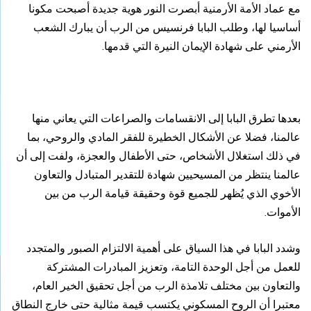
مع عماد الأمة الأرمنية أبصرت النور هوية جديدة أصبحت مكونا
أساسيا لها، وطلب البابا فرنسيس من الرب أن يبارك الشعب
الأرمني على شهادة الإيمان النيرة التي قدمها.
بعدها تطرق البابا إلى الانقسامات والصراعات التي يعاني منها
عالمنا، فضلا عن الأشكال الخطيرة للفقر المادي والروحي، بما
في ذلك استغلال الأشخاص، حتى الأطفال والعجزة، ولفت إلى أن
عالمنا ينتظر من المسيحيين شهادة للتقدير المتبادل والتعاون
الأخوي الذي يُظهر للجميع قوة وحقيقة قيامة الرب من بين
الأموات.
وشدد البابا في هذا السياق على أهمية الالتزام الصبور والمتجدد
للعمل من أجل الوحدة التامة، وتعزيز المبادرات المشتركة
والتعاون بين مختلف تلامذة الرب من أجل تحقيق الخير العام،
معتبرا أن الروح المسكوني يكتسب قيمة مثالية حتى خارج النطاق