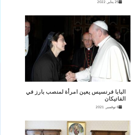
25 يناير, 2022
البابا فرنسيس يعين امرأة لمنصب بارز في
الفاتيكان
6 نوفمبر, 2021