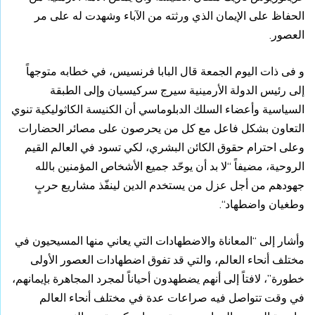
الحفاظ على الإيمان الذي ورثته من الآباء وشهدت له على مر
العصور.
و فى ذات اليوم الجمعة قال البابا فرنسيس، في خطابه متوجهاً
إلى رئيس الدولة الأرمينية سيرج سركيسيان وإلى الطبقة
السياسية وأعضاء السلك الدبلوماسي أن الكنيسة الكاثوليكية تنوي
التعاون بشكل فاعل مع كل من يحرصون على مصائر الحضارات
وعلى احترام حقوق الكائن البشري، لكي تسود في العالم القيم
الروحية، مضيفاً “لا بد أن يوحّد جميع الأشخاص المؤمنين بالله
جهودهم من أجل عزل من يستخدم الدين لينفّذ مشاريع حربٍ
وطغيان واضطهاد“.
وأشار إلى “المعاناة والاضطهادات التي يعاني منها المسيحيون في
مختلف أنحاء العالم، والتي قد تفوق اضطهادات العصور الأولى
خطورة”، لافتاً إلى أنهم يضطهدون أحياناً لمجرد المجاهرة بإيمانهم،
في وقت تتواصل فيه صراعات عدة في مختلف أنحاء العالم