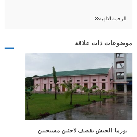
المقالات
الرحمة الالهية
موضوعات ذات علاقة
بورما: الجيش يقصف لاجئين مسيحيين