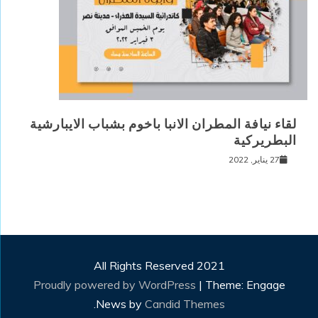
لقاء نيافة المطران الانبا باخوم بشباب الايبارشية
البطريركية
27 يناير, 2022
All Rights Reserved 2021
Proudly powered by WordPress
|
Theme: Engage
.
News by
Candid Themes