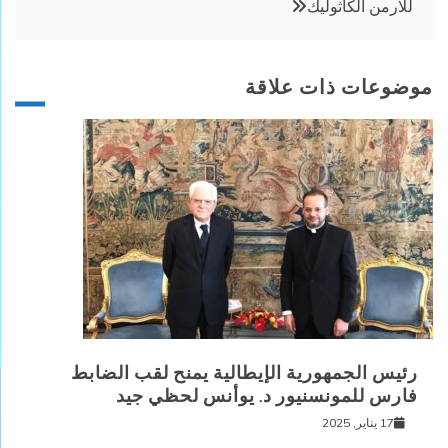
للارمن الكاثوليك
موضوعات ذات علاقة
رئيس الجمهورية الإيطالية يمنح لقب الضابط
فارس للمونسنيور د. يوأنس لحظي جيد
17 يناير, 2025