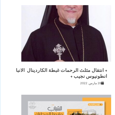
+ انتقال مثلث الرحمات غبطة الكاردينال الانبا
انطونيوس نجيب +
28 مارس, 2022