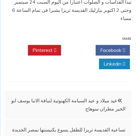
تبدا القداسات و الصلوات اعتبارا من اليوم السبت 24 سبتمبر
وحتى 2 اكتوبر ببازليك القديسة تريزا بشبرا فى تمام الساعة 6
مساء
SHARE
Pinterest
Twitter
Facebook
Linkedin
تصفّح
عيد ميلاد و عيد السيامة الكهنوتية لنيافة الانبا يوسف ابو
الخير مطران سوهاج
المقالات
تساعية القديسة تريزا للطفل يسوع بكنيستها بمصر الجديدة