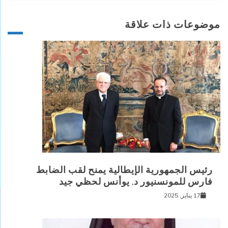
موضوعات ذات علاقة
رئيس الجمهورية الإيطالية يمنح لقب الضابط
فارس للمونسنيور د. يوأنس لحظي جيد
17 يناير, 2025