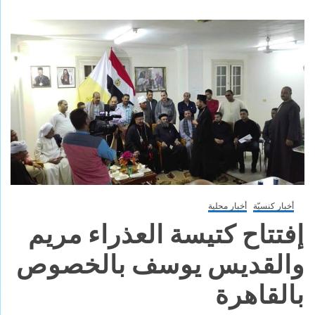
أخبار كنسيّة
أخبار محلية
إفتتاح كتيسة العذراء مريم
والقديس يوسف بالخصوص
بالقاهرة