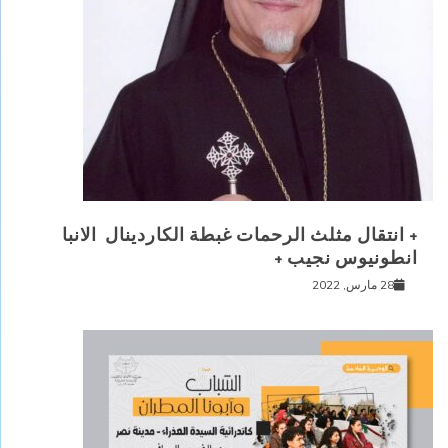
+ انتقال مثلث الرحمات غبطة الكاردينال الانبا
انطونيوس نجيب +
28 مارس, 2022