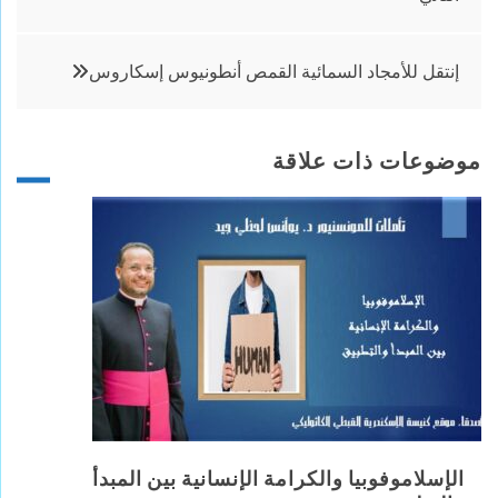
المقالات
إنتقل للأمجاد السمائية القمص أنطونيوس إسكاروس
موضوعات ذات علاقة
الإسلاموفوبيا والكرامة الإنسانية بين المبدأ