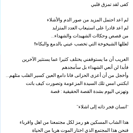
كفى لقد تمزق قلبي
لم اعد احتمل المزيد من صور الدم والأشلاء
لم اعد قادرا على استيعاب العدد المتزايد
من قصص وحكاات الشهيدات والشهداء
…
لعللها الشيخوخة التي تخصب عيني بالدمع والبكاء!!
الغريب أن ما يستوقفني يختلف كثيرا عما يستثير الآخرين
فأبدا لن أنعي الشهداء بل سأمجدهم
وأخجل من أن أعزى الحزانى فانا دامع العين كسير القلب مثلهم…
ابكتني امس تلك السيدة المزعومة وتصورت كيف باتت
وتهزني اليوم بشدة القصة الحقيقية : قصة
“انسان فجر ذاته إلى اشلاء”
هذا الشاب المسكين هو رمز لكل مجتمعنا من اهل واقرباء
فنحن هذا المجتمع الذي اختار الموت هربا من الحياة