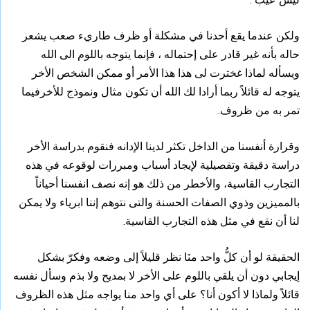
ولكن عندما يقع أحدنا في مشكلة أو ظرف طاريء صعب يشعر
حاله بأنه غير قادر على إحتماله ، فإنما يتوجه باللوم الى الله
ويسأله لماذا غخترت لى هذا هذا الأمر أو ممكن الشخص الأخر
يتوجه له قائلاً ربما أرادا لك الله أن تكون مثال ونموذج للأخرفيما
تمر به من ظروف.
وقرارة أنفسنا من الداخل تكثر لدينا الإدانه فنقوم بدراسة الأخر
دراسة دقيقة وتفصيلية لإيجاد أسباب ومبررات لوقوعه في هذه
التجارب القاسية، والأخطر من ذلك هو إنه نصف انفسنا أحياناً
بالمميزين وذوي الصفات الحسنة والتى نتوهم إننا ابرياء ولا يمكن
لنا أن نقع في مثل هذه التجارب القاسية.
الحقيقة لو أن كلُّ واحد منَا نظر قليلاً إلى وضعه وفكرّ بشكل
إيجابي دون أن يلقي باللوم على الأخر لا بمديح ولا بذم وسأل نفسه
قائلاً ولماذا لا أكون أنا؟ على أي واحد منا يواجه مثل هذه الظروف