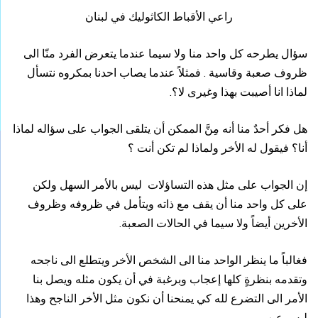
راعي الأقباط الكاثوليك في لبنان
سؤال يطرحه كل واحد منا ولا سيما عندما يتعرض الفرد منّا الى
ظروف صعبة وقاسية . فمثلاً عندما يصاب احدنا بمكروه نتسأل
لماذا انا أصيبت بهذا وغيرى لا؟.
هل فكر أحدٌ منا أنه مِنَّ الممكن أن يتلقى الجواب على سؤاله لماذا
أنا؟ فيقول له الأخر ولماذا لم تكن أنت ؟
إن الجواب على مثل هذه التساؤلات ليس بالأمر السهل ولكن
على كل واحد منا أن يقف مع ذاته ويتأمل في ظروفه وظروف
الأخرين أيضاً ولا سيما في الحالات الصعبة.
فغالباً ما ينظر الواحد منا الى الشخص الأخر ويتطلع الى ناجحه
وتقدمه بنظرةٍ كلها إعجاب وبرغبة في أن يكون مثله ويصل بنا
الأمر الى التضرع لله كي يمنحنا أن نكون مثل الأخر الناجح وهذا
ليس عيب .