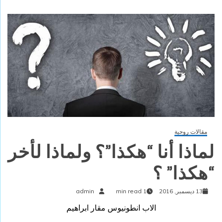
مقالات روحية
لماذا أنا “هكذا”؟ ولماذا لأخر
“هكذا” ؟
13 ديسمبر, 2016
1 min read
admin
الاب انطونيوس مقار ابراهيم