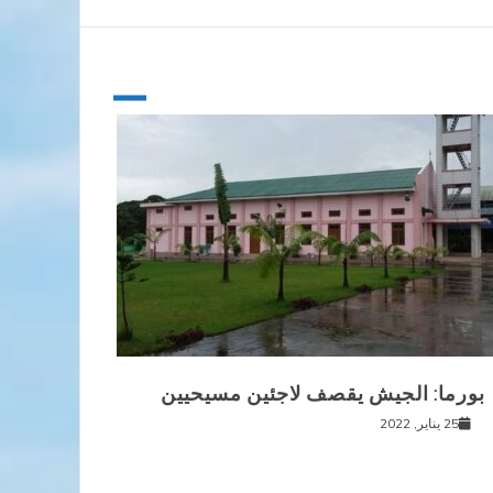
بورما: الجيش يقصف لاجئين مسيحيين
25 يناير, 2022