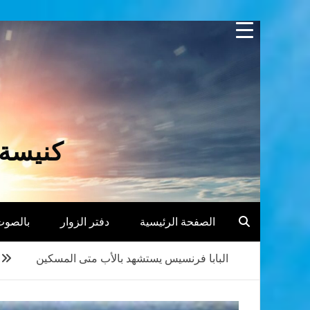
Skip
to
content
كنيسة 
الصفحة الرئيسية
دفتر الزوار
بالصوت
البابا فرنسيس يستشهد بالأب متى المسكين