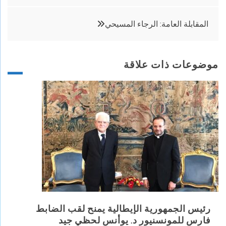
المقالات
المقابلة العامة: الرجاء المسيحي
موضوعات ذات علاقة
رئيس الجمهورية الإيطالية يمنح لقب الضابط
فارس للمونسنيور د. يوأنس لحظي جيد