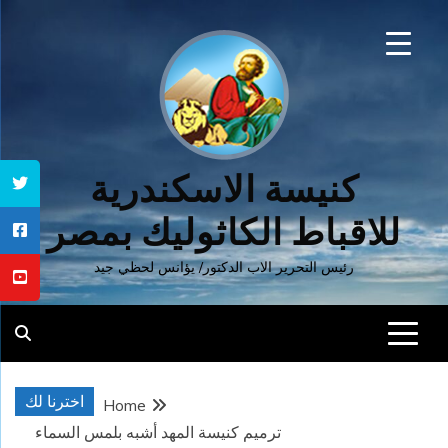
Ski
t
conten
كنيسة الاسكندرية
للاقباط الكاثوليك بمصر
رئيس التحرير الاب الدكتور/ يؤانس لحظي جيد
اخترنا لك
Home
ترميم كنيسة المهد أشبه بلمس السماء