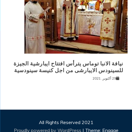
نيافة الانبا توماس يترأس افتتاح ايبارشية الجيزة
للسينودس الايبارشى من اجل كنيسة سينودسية
29 أكتوبر, 2021
All Rights Reserved 2021
Proudly powered by WordPress
|
Theme: Engage