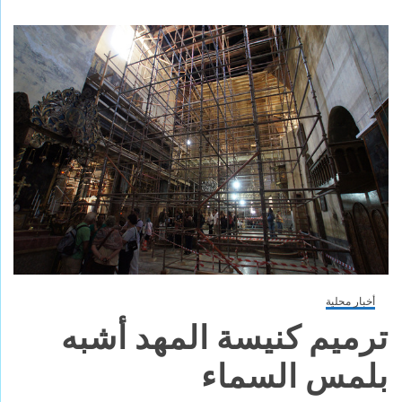
أخبار محلية
ترميم كنيسة المهد أشبه
بلمس السماء