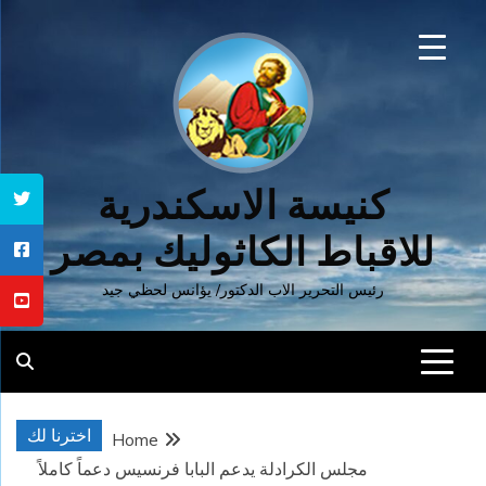
Ski
t
conten
كنيسة الاسكندرية
للاقباط الكاثوليك بمصر
رئيس التحرير الاب الدكتور/ يؤانس لحظي جيد
اخترنا لك
Home
مجلس الكرادلة يدعم البابا فرنسيس دعماً كاملاً