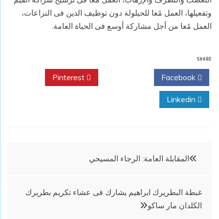
وتفعيلها، العمل مًعا للحيلولة دون توظيف الدين فى النزاعات،
العمل مًعا من أجل مشاركة أوسع فى الحياة العامة.
SHARE
Pinterest
Twitter
Facebook
Linkedin
تصفّح
المقابلة العامة: الرجاء المسيحي
المقالات
غبطة البطريرك ابراهيم يشارك فى عشاء تكريم بطريرك
الكلدان مار ساكو