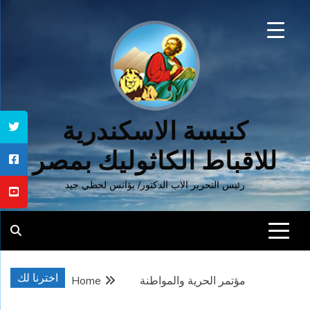
Ski
t
conten
كنيسة الاسكندرية
للاقباط الكاثوليك بمصر
رئيس التحرير الاب الدكتور/ يؤانس لحظي جيد
اخترنا لك
مؤتمر الحرية والمواطنة
Home