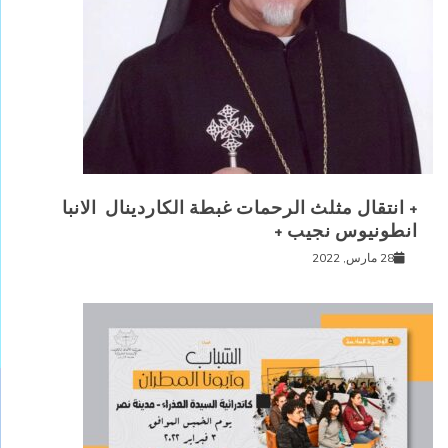
+ انتقال مثلث الرحمات غبطة الكاردينال الانبا
انطونيوس نجيب +
28 مارس, 2022