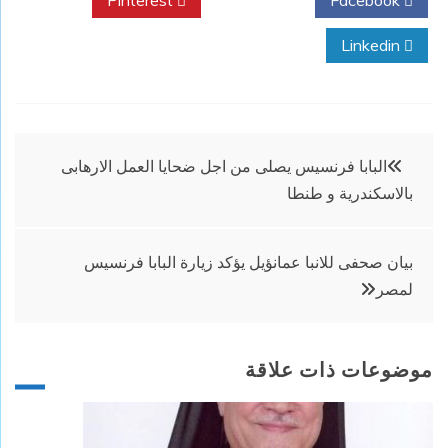
Pinterest
Twitter
Facebook
Linkedin
تصفّح
البابا فرنسيس يصلى من اجل ضحايا العمل الارهابى
بالاسكندرية و طنطا
المقالات
بيان صحفى للانبا عمانؤيل يؤكد زيارة البابا فرنسيس
لمصر
موضوعات ذات علاقة