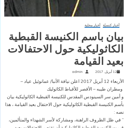
أخبار كنسيّة
أخبار محلية
بيان باسم الكنيسة القبطية
الكاثوليكية حول الاحتفالات
بعيد القيامة
12 أبريل, 2017
admin
الأربعاء 12 أبريل 2017 اعلن نيافة الأنبا/ عمانوئيل عياد –
ومطران طيبه – الأقصر للأقباط الكاثوليك
و أمين سر السينودس المقدس للكنيسة القبطية الكاثوليكية بيان
بأسم الكنيسة القبطية الكاثوليكية حول الاحتفال بعيد القيامة ، هذا
نصه :
” في ظل الظروف الراهنة، ومشاركة لأسر الشهداء والمتألمين،
قررت الكنيسة القبطية الكاثوليكية أن تقتصر الاحتفالات بعيد