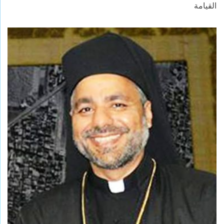
القيامة