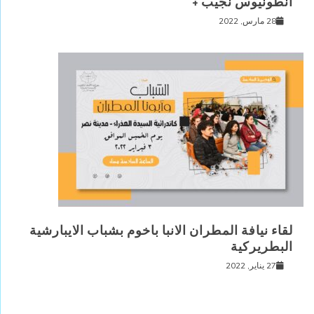
انطونيوس نجيب +
28 مارس, 2022
لقاء نيافة المطران الانبا باخوم بشباب الايبارشية
البطريركية
27 يناير, 2022