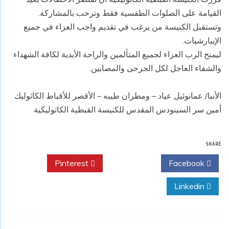
القيامة على الصلوات الطقسية فقط وترحب بالمشاركة.
وتستقبل الكنيسة من يرغب في تقديم واجب العزاء في جميع
الإيبارشيات.
ليمنح الرب العزاء لجميع المتألمين والراحة الأبدية لكافة الشهداء
والشفاء العاجل لكل الجرحى والمصابين.
الأنبا/ عمانوئيل عياد – ومطران طيبه – الأقصر للأقباط الكاثوليك
أمين سر السينودس المقدس للكنيسة القبطية الكاثوليكية
SHARE
Pinterest
Twitter
Facebook
Linkedin