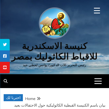
Ski
t
conten
كنيسة الاسكندرية
للاقباط الكاثوليك بمصر
رئيس التحرير الاب الدكتور/ يؤانس لحظي جيد
اخترنا لك
Home
بيان باسم الكنيسة القبطية الكاثوليكية حول الاحتفالات بعيد