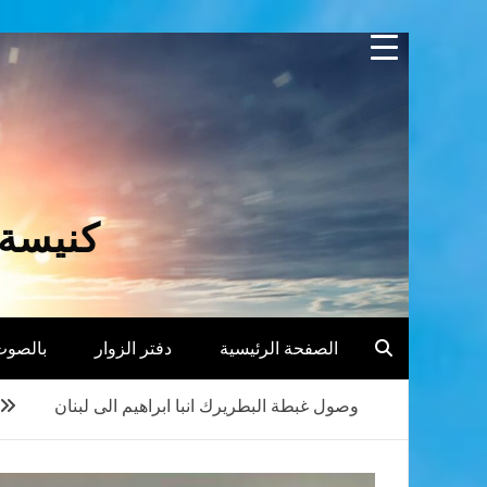
Skip
to
content
كنيسة 
الصفحة الرئيسية
دفتر الزوار
بالصوت
وصول غبطة البطريرك انبا ابراهيم الى لبنان