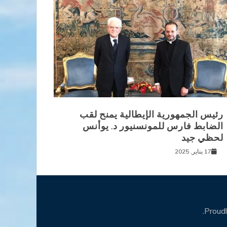
رئيس الجمهورية الإيطالية يمنح لقب
الضابط فارس للمونسنيور د. يوأنس
لحظي جيد
17 يناير, 2025
.
Proud