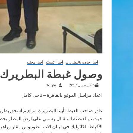
أخبار خاصة بالبطريرك
أخبار كنسيّة
أخبار محلية
وصول غبطة البطريرك انب
9 أغسطس, 2017
Naghi
اعداد مراسل الموقع بالقاهرة – ناجى كامل
حيث تم لغبطته استقبال رسمي على ارض المطار بحضور
الأقباط الكاثوليك في لبنان الاب انطونيوس مقار ورا