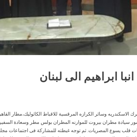
ا ابراهيم الى لبنان
 سيادة مطران بيروت للموارنه المطران بولس مطر وسعادة السفير ال
هبات قلب يسوع المصريات. ثم توجه غبطته للمشاركة فى اجتماعات مجلس