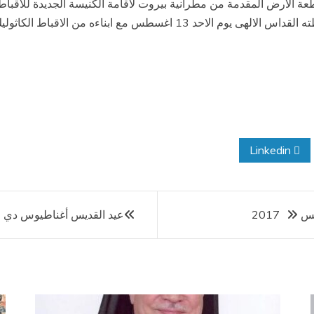
 الارض المقدمة من مطرانية بيروت لاقامة الكنيسة الجديدة للاقباط 
سطس مع ابناءه من الاقباط الكاثوليك بلبنان
Linkedin
عيد القديس أغناطيوس دي لوي