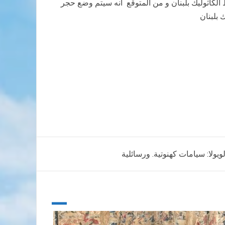
الكاثوليك بلبنان و من المتوقع انه سيتم وضع حجر
ولا: سيامات كهنوتية. ورسائلية