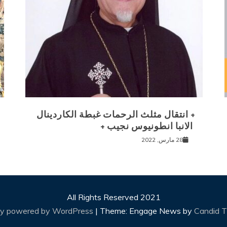
+ انتقال مثلث الرحمات غبطة الكاردينال
الانبا انطونيوس نجيب +
28 مارس, 2022
All Rights Reserved 2021
ly powered by WordPress
|
Theme: Engage News by
Candid 