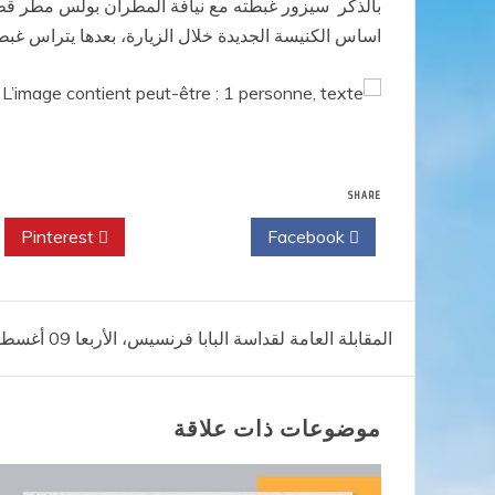
بالذكر سيزور غبطته مع نيافة المطران بولس مطر قطعة
اساس الكنيسة الجديدة خلال الزيارة، بعدها يتراس غبطته القداس الالهى يوم الاحد 13 اغ
SHARE
Pinterest
Twitter
Facebook
تصفّح
المقابلة العامة لقداسة البابا فرنسيس، الأربعا 09 أغسطس 2017
المقالات
موضوعات ذات علاقة