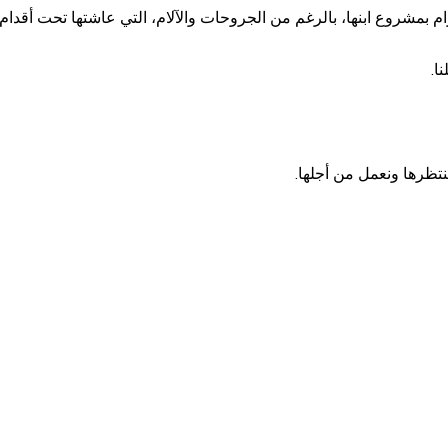
ام بمشروع ابنها، بالرغم من الجروحات والآلام، التي عاشتها تحت أقدام
ا.
 ننتظرها ونعمل من أجلها.