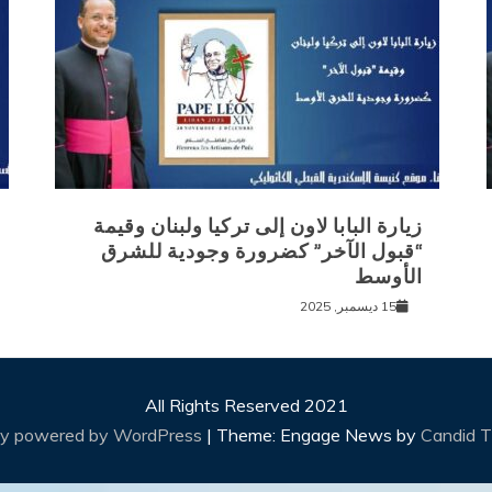
زيارة البابا لاون إلى تركيا ولبنان وقيمة
“قبول الآخر” كضرورة وجودية للشرق
الأوسط
15 ديسمبر, 2025
All Rights Reserved 2021
ly powered by WordPress
|
Theme: Engage News by
Candid 