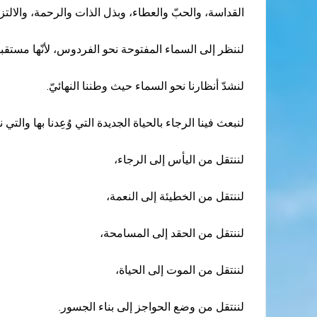
القداسة، والحبّ والعطاء، وبذل الذات والرحمة، والالتز
لننظر إلى السماء المفتوحة نحو الفردوس، لأنّها مستقبلن
لنشدّ أنظارنا نحو السماء حيث وطننا النهائيّ.
لنبعث فينا الرجاء بالحياة الجديدة التي وُعِدنا بها والتي
لننتقل من اليأس إلى الرجاء،
لننتقل من الخطيئة إلى النعمة،
لننتقل من الحقد إلى المسامحة،
لننتقل من الموت إلى الحياة،
لننتقل من وضع الحواجز إلى بناء الجسور.