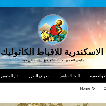
الاسكندرية للاقباط الكاثوليك
رئيس التحرير الاب الدكتور/ يؤانس لحظي جيد
 والصورة
البث المباشر
معرض الصور
دار القديس
ّ
Home