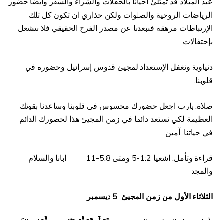
عيد الميلاد قد تمتلئ أحيانا بالحفلات والشراء والسفر وأيضا حضور
الرياضات الروحية والصلوات ولكن حذاري ان تكون كل تلك
الإرتباطات مرهقة فتبعدنا عن مصدر الفرح الحقيقي فلا ننشغل
بإحتفالات
دنياوية ونغفل الإستعداد لمجيئ قدوس إسرائيل وحضوره في
قلوبنا.
صلاة: يارب اجعل حضورك محسوس في قلوبنا وساعدنا بقوتك
العظيمة لكي نستعد دائما في زمن المجيئ هذا لحضورك الدائم
في حياتنا. آمين.
قراءة وتأمل: اشعيا 1:2-5 ومتى 5:8-11 ابانا والسلام
والمجد
الثلاثاء الأول من زمن المجيئ 5 ديسمبر