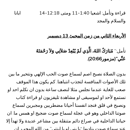
قراءة وتأمل: اشعيا 1:40-11 ومتى 12:18-14 ابانا
والسلام والمجد
الأربعاء الثاني من زمن المجيئ 13 ديسمبر
تأمل:”
مُبَارَكٌ اللهُ، الَّذِي لَمْ يُبْعِدْ صَلاَتِي وَلاَ رَحْمَتَهُ
عَنِّي”(مزمور20:66).
بدون الصلاة نصبح اصم لسماع صوت الحب الإلهي ونتحير ما بين
تلك الأصوات المنافسة لتجذب انتباهنا. كم يكون هذا الموقف
صعب للغاية عندما نجلس مثلا لنصف ساعة بدون ان نكلم احد او
نستمع لأحد او لموسيقى او مشاهدة تليفزيون او قراءة كتاب
ونصبح في قلق فنجد انفسنا أحيانا مضطربين ومجبرين لسماع
صوتنا الداخلي وهو في عجلة لسماع صوت ضجيج او همس ما. ان
حياتنا الداخلية في صراع دائم متنقلة بين مشاعر عديدة ولا تهدأ إلا
عند سماع صوت يناديها “يا بني او يا ابنتي” من الله المحب. ان