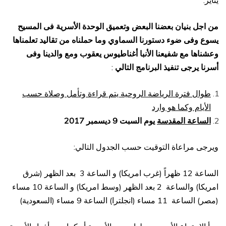
يناير.
من اجل بنيان بعضنا البعض وتعميق الوحدة الأسرية فى المسيح
يسوع وفى ضوء دستورنا السماوي وما حملناه من تقاليد تعلمناها
وعشناها مع شفيعنا الأنبا أغناطيوس يعقوب ومع والدينا وفى
أسرنا يرجى تنفيذ البرنامج التالي
:
طوال فترة الرياضة الروحية يتم قراءة وتأمل وصلاة حسب
الأيام وكما هو وارد
الساعة المقدسة
يوم السبت 9 ديسمبر 2017
ويرجى مراعاة التوقيت حسب الجدول التالي:
الساعة 12 ظهراً (غرب امريكا) و الساعة 3 بعد الظهر (شرق
امريكا) والساعة 2 بعد الظهر (وسط امريكا) و الساعة 10 مساء
(مصر) الساعة 11 مساء (انجلترا) الساعة 9 مساء (السعودية)