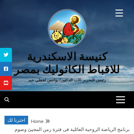
Ski
t
conten
كنيسة الاسكندرية
للاقباط الكاثوليك بمصر
رئيس التحرير الاب الدكتور/ يؤانس لحظي جيد
اخترنا لك
Home
برنامج الرياضة الروحية العائلية فى فترة زمن المجيئ وصوم