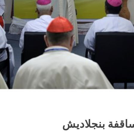
ساقفة بنجلاديش