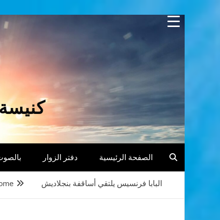
Skip
to
content
كنيسة 
الصفحة الرئيسية
دفتر الزوار
بالصوت
البابا فرنسيس يلتقي أساقفة بنجلاديش
ome