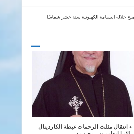
 يمنح خلاله السيامة الكهنوتية ستة عشر شماسًا
+ انتقال مثلث الرحمات غبطة الكاردينال
الانبا انطونيوس نجيب +