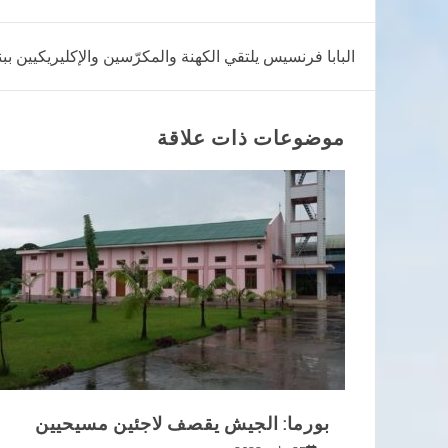
تصفّح
البابا فرنسيس يلتقي الكهنة والمكرّسين والإكليريكيين بب
المقالات
موضوعات ذات علاقة
بورما: الجيش يقصف لاجئين مسيحيين