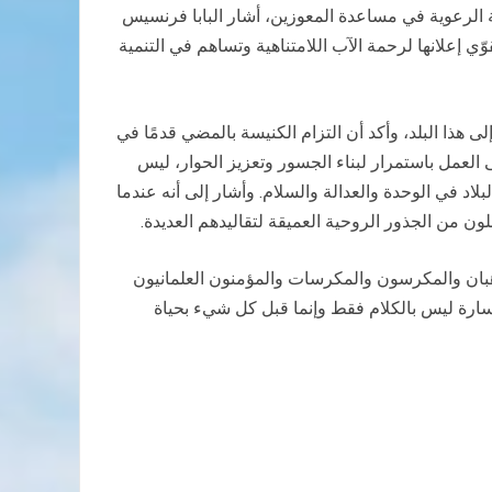
حبة الرعوية في مساعدة المعوزين، أشار البابا فرنسيس
ي إعلانها لرحمة الآب اللامتناهية وتساهم في التنمية
ى هذا البلد، وأكد أن التزام الكنيسة بالمضي قدمًا في
ى العمل باستمرار لبناء الجسور وتعزيز الحوار، ليس
لاد في الوحدة والعدالة والسلام. وأشار إلى أنه عندما
لون من الجذور الروحية العميقة لتقاليدهم العديدة.
لرهبان والمكرسون والمكرسات والمؤمنون العلمانيون
لسارة ليس بالكلام فقط وإنما قبل كل شيء بحياة