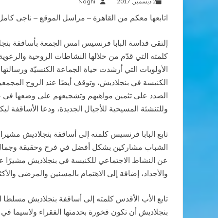
2 ديسمبر, 2017
Naghi
اتابعها معكم من القاهرة – مراسل الموقع – ناجى كامل
إلتقى قداسة البابا فرنسيس امس الجمعة بأساقفة بنجلا
الأولويات التي أرشدت حياة الجماعة الكنسيّة ورسالتها
الكنيسة في بنجلاديش، وتوقف أيضًا عند الروح المجمعية 
الصدد على تثمين مواهبهم وتشجيعهم على وضعها في خدم
وللتنشئة المسيحية للأجيال الجديدة، ودعا الأساقفة ليكو
تابع البابا فرنسيس كلمته إلى أساقفة بنجلاديش مشيرا
الشباب مشاركين بشكل أفضل في فرح وحقيقة وجمال إيمان
عن النشاط الاجتماعي للكنيسة في بنجلاديش مشيرًا ع
والأجداد، إضافة إلى الاهتمام بالمسنين والمرضى والأ
تابع الأب الأقدس كلمته إلى أساقفة بنجلاديش مسلطا ا
بنجلاديش أن تكون فخورة بخدمتها الفقراء ولاسيما في ا