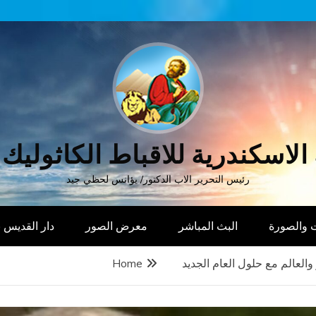
الاسكندرية للاقباط الكاثوليك
رئيس التحرير الاب الدكتور/ يؤانس لحظي جيد
 والصورة
البث المباشر
معرض الصور
دار القديس
والعالم مع حلول العام الجديد
Home