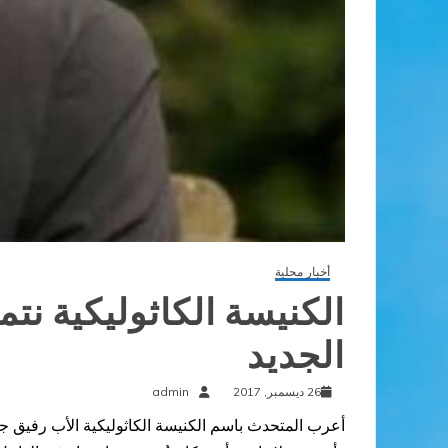
أخبار محلية
الكنيسة الكاثوليكية نت
الجديد
26 ديسمبر, 2017
admin
أعرب المتحدث باسم الكنيسة الكاثوليكية الأب رفيق جر