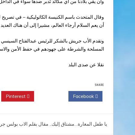
وأن يقي بلادنا من أي مكائد تُدبر ضدها سواء في الدا
وقال المتحدث باسم الكنيسة الكاثوليكية – في تصريح لو
أن يعم السلام أرجاء العالم، مشيرا إلى أن هناك العديد
وتقدم الأب جريش بالشكر للرئيس عبدالفتاح السيسي لته
المسلحة والشرطة على جهودهم في حفظ الأمن والاستقرا
نقلا عن صدى البلد
SHARE
Pinterest
Twitter
Facebook
تصفّح
يا طفل المغارة…مشتاق إليك.. مقال بقلم الاب بولس ج