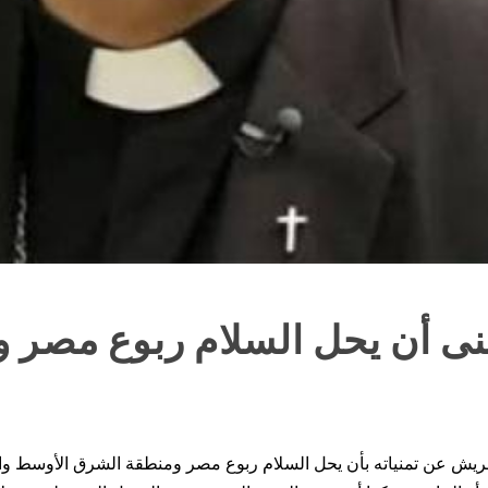
منى أن يحل السلام ربوع مصر و
يش عن تمنياته بأن يحل السلام ربوع مصر ومنطقة الشرق الأوسط والعال