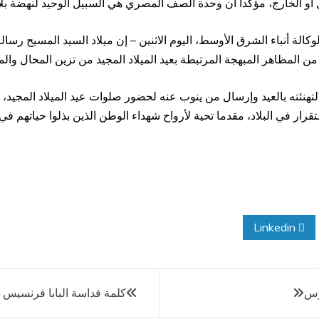
خل أو الخارج، مؤكدا أن وحدة الصف المصري هي السبيل الوحيد لنهضة بل
كالة أنباء الشرق الأوسط، اليوم الاثنين – إن ميلاد السيد المسيح رسا
 من المظاهر المبهجة المرتبطة بعيد الميلاد المجيد من تزين المحال وال
نئته بالعيد وإرسال من ينوب عنه لحضور صلوات عيد الميلاد المجيد، ك
ر في البلاد، مقدما تحية لأرواح شهداء الوطن الذين بذلوا حياتهم في
Linkedin
رس
كلمة قداسة البابا فرنسيس إل