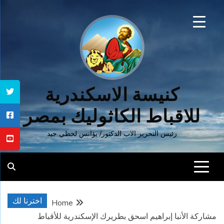
Ski
t
conten
كنيسة الاسكندرية
للاقباط الكاثوليك بمصر
رئيس التحرير الاب الدكتور/ يؤانس لحظي جيد
اخترنا لك
Home
مشاركة الأنبا إبراهيم اسحق بطريرك الإسكندرية للأقباط