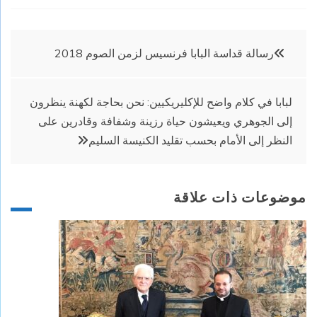
تصفّح
رسالة قداسة البابا فرنسيس لزمن الصوم 2018
المقالات
لبابا في كلام واضح للإكليريكيين: نحن بحاجة لكهنة ينظرون
إلى الجوهري ويعيشون حياة رزينة وشفافة وقادرين على
النظر إلى الأمام بحسب تقليد الكنيسة السليم
موضوعات ذات علاقة