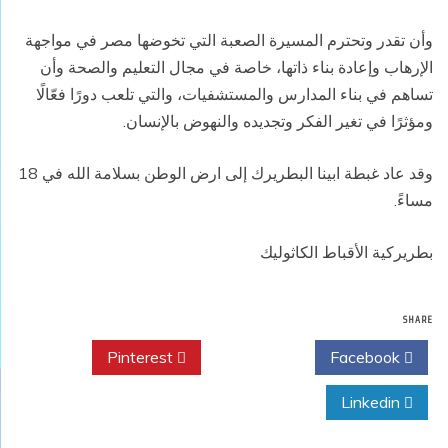
وأن تقدر وتحترم المسيرة الصعبة التي تخوضها مصر في مواجهة
الإرهاب وإعادة بناء ذاتها، خاصة في مجال التعليم والصحة وأن
تساهم في بناء المدارس والمستشفيات، والتي تلعب دورًا فعّالًا
ومؤثرًا في تغير الفكر وتجديده والنهوض بالإنسان.
وقد عاد غبطة ابينا البطريرك إلى ارض الوطن بسلامة الله في 18
مساءً.
بطريركية الأقباط الكاثوليك
SHARE
Pinterest
Twitter
Facebook
Linkedin