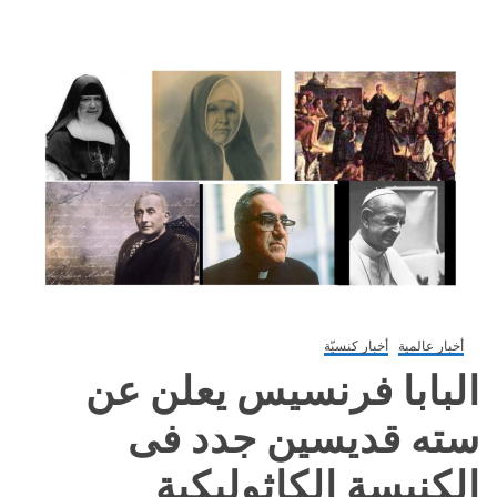
أخبار عالمية
أخبار كنسيّة
البابا فرنسيس يعلن عن
سته قديسين جدد فى
الكنيسة الكاثوليكية