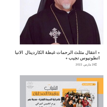
+ انتقال مثلث الرحمات غبطة الكاردينال الانبا
انطونيوس نجيب +
28 مارس, 2022