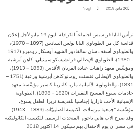
20 مايو, 2018
Naghi
ترأس البابا فرنسيس اجتماعاً للكرادلة اليوم 19 مايو لأجل إعلان
قداسة كل من الطوباوي البابا بولس السادس (1897 – 1978)،
والطوباوي أسقف سان سالفادور الشهيد أوسكار روميرو (1917
– 1980)، الطوباوي الإيطالي فرانشيسكو سبينيلي، كاهن أبرشية
ومؤسِّس معهد راهبات عبادة القربان الأقدس (1853 – 1913)،
والطوباوي الإيطالي فنسنت رومانو كاهن أبرشية ورعية (1751 –
1831)، والطوباوية الألمانية ماريا كاتارينا كاسبر مؤسِّسة معهد
خادمات يسوع المسيح الفقيرات (1820 – 1898)، الطوباوية
الإسبانية الأخت نازاريا إجناسيا للقديسة تريزا الطفل يسوع،
مؤسِّسة “جمعية مرسلات الكنيسة الصليبيّات (1889 – 1943).
وقد صرح الاب هاني باخوم المتحدث الرسمى للكنيسة الكاثوليكية
فى مصر ان يوم الاحتفال بهم سيكون 14 اكتوبر 2018