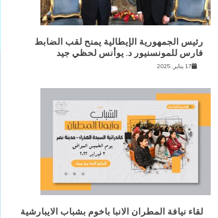
رئيس الجمهورية الإيطالية يمنح لقب الضابط
فارس للمونسنيور د. يوأنس لحظي جيد
17 يناير, 2025
لقاء نيافة المطران الانبا باخوم بشباب الايبارشية