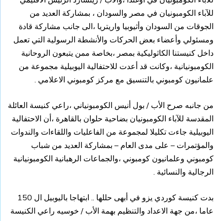
للآباء الكومبونيان في مصر والسودان ، بمشاركة العديد من
الجوقات من السودان وأثيوبيا واريتريا ،الى جانب مشاركة قادة
ومسئولي وأعضاء بعض الحركات والأنشطة الرسولية التي تعمل
داخل كنيستنا الكاثوليكية بمصر ،بخاصة ممن يتبعون الروحانية
الكومبونيانية ،وكانت قد أعدت للاحتفالية اليوبيلية مجموعة من
علمانيون كومبوني بالتنسيق مع مركز كومبوني الاعلامي .
من جانبه صرح الأب / بول أنيس الكومبونياني ،راعي كنيسة العائلة
المقدسة للآباء الكومبونيان بضاحية حلوان بالقاهرة ،أن الاحتفالية
اليوبيلية جاءت تكليلا لمجموعة من الفاعليات واللقاءات والندوات
والمؤتمرات – على مدى العام – بمشاركة العديد من شباب
كومبوني وعلمانيون كومبوني ،والجماعات الرهبانية الكومبونيانية
الرجالية والنسائية .
بدت كنيسة كوردي يزو في أبهى حللها .. ابتهاجا باليوبيل ال 150
عاما ،من جهة الاعداد والتنظيم بهمة الأب / خوسيه راعي الكنيسة