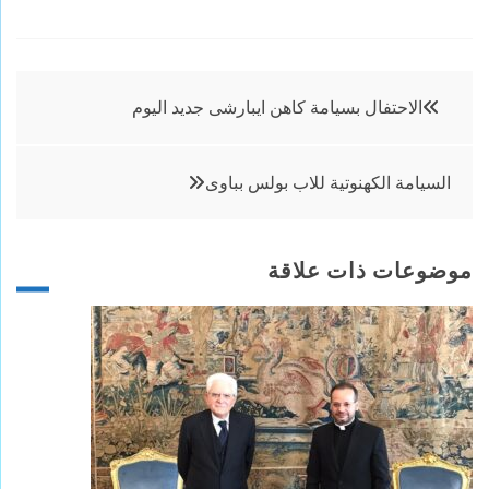
تصفّح
الاحتفال بسيامة كاهن ايبارشى جديد اليوم
المقالات
السيامة الكهنوتية للاب بولس بباوى
موضوعات ذات علاقة