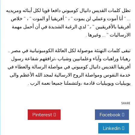
تظل كلمات القديس دانيال كومبوني دافعا قويا لكل أبنائه ومريديه
… ” أنا أموت وعملي لن يموت ” ، ” أفريقيا أو الموت ” ، ” خلاص
أفريقيا بالأفريقيين ” ،.” لدي الرغبة الشديدة في أن أحمل مهمة
الارساليات ” … وغيرها .
تبقى كلمات التهنئة موصولة لكل العائلة الكومبونيانية في مصر ..
رهبانا وراهبات وآباء وعلمانيين وشباب ،ترافقهم شفاعة رسول
أفريقيا القديس دانيال كومبوني في مواصلة الرسالة والعطاء في
خدمة النفوس ومواصلة الروح الارسالية لمجد الله الأعظم والى
يوبيليات ويوبيليات قادمة ،ولتشملنا جميعا نعمة الرب .
SHARE
Pinterest
Twitter
Facebook
Linkedin