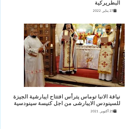
البطريركية
27 يناير, 2022
نيافة الانبا توماس يترأس افتتاح ايبارشية الجيزة
للسينودس الايبارشى من اجل كنيسة سينودسية
29 أكتوبر, 2021