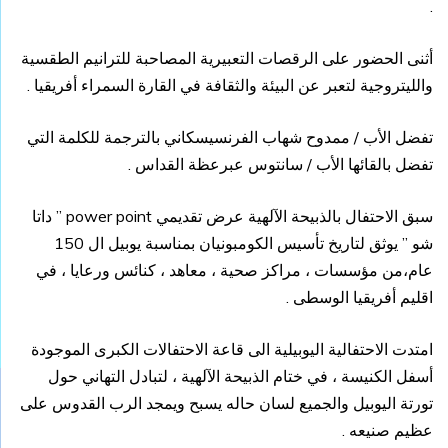
.
أثنى الحضور على الرقصات التعبيرية المصاحبة للترانيم الطقسية
والليتروجية لتعبر عن البيئة والثقافة في القارة السمراء أفريقيا .
تفضل الأب / ممدوح شهاب الفرنسيسكاني بالترجمة للكلمة التي
تفضل بالقائها الأب / سانتوس عبرعظة القداس .
سبق الاحتفال بالذبيحة الآلهية عرض تقديمي power point ” داتا
شو ” يوثق لتاريخ تأسيس الكومبونيان بمناسبة يوبيل ال 150
عام،من مؤسسات ، مراكز صحية ، معاهد ، كنائس ورعايا ، في
اقليم أفريقيا الوسطى .
امتدت الاحتفالية اليوبيلية الى قاعة الاحتفالات الكبرى الموجودة
أسفل الكنيسة ، في ختام الذبيحة الآلهية ، لتبادل التهاني حول
تورتة اليوبيل والجميع لسان حاله يسبح ويمجد الرب القدوس على
عظيم صنيعه .