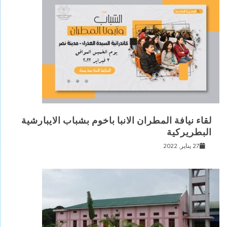
لقاء نيافة المطران الانبا باخوم بشباب الايبارشية
البطريركية
27 يناير, 2022