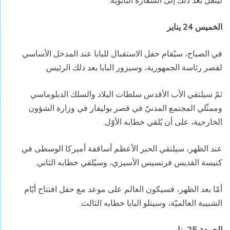
الخميس 24 يناير
في الصباح، سيُقام حفل الاستقبال للبابا عند المدخل الأساسي
لقصر رئاسة الجمهورية، وسيزور البابا بعد ذلك الرئيس.
ثمّ سيلتقي الأب الأقدس سلطات البلاد والسلك الدبلوماسي
وممثّلي المجتمع المدنيّ في قصر بوليفار في وزارة الشؤون
الخارجية، على أن يُلقي خطابه الأوّل.
عند الظهر، سيلتقي الحبر الأعظم أساقفة أميركا الوسطى في
كنيسة القديس فرنسيس الأسيزي، وسيُلقي خطابه الثاني.
أمّا بعد الظهر، فسيكون العالم على موعد مع حفل افتتاح أيّام
الشبيبة العالميّة، وسيتلو البابا خطابه الثالث.
الجمعة 25 يناير