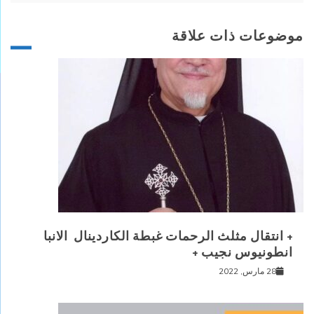
موضوعات ذات علاقة
+ انتقال مثلث الرحمات غبطة الكاردينال الانبا
انطونيوس نجيب +
28 مارس, 2022