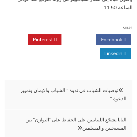
الساعة 11:50.
SHARE
Pinterest
Twitter
Facebook
Linkedin
تصفّح
توصيات الشباب فى ندوة ” الشباب والإيمان وتمييز
الدعوة “
المقالات
البابا يشجّع اللبنانيين على الحفاظ على “التوازن” بين
المسيحيين والمسلمين