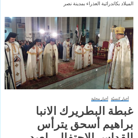
الميلاد بكاتدرائية العذراء بمدينة نصر
أخبار كنسيّة
أخبار محلية
غبطة البطريرك الانبا
براهيم أسحق يترأس
القداس الاحتفالى لعيد