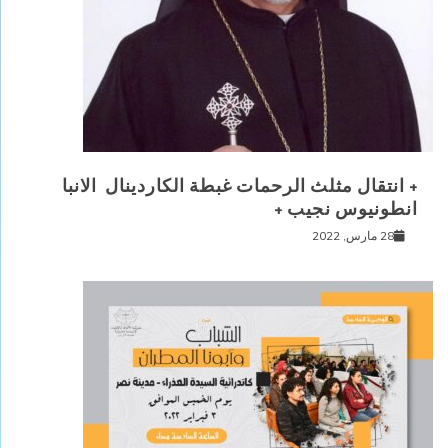
+ انتقال مثلث الرحمات غبطة الكاردينال الانبا
انطونيوس نجيب +
28 مارس, 2022