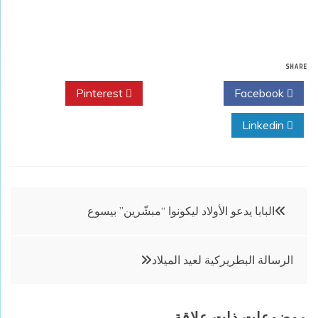
SHARE
Pinterest
Twitter
Facebook
Linkedin
تصفّح
البابا يدعو الأولاد ليكونوا “مبشّرين” بيسوع
المقالات
الرسالة البطريركية لعيد الميلاد
موضوعات ذات علاقة