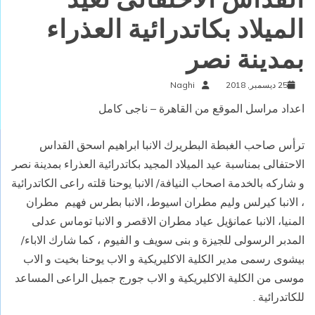
الميلاد بكاتدرائية العذراء
بمدينة نصر
25 ديسمبر, 2018
Naghi
اعداد مراسل الموقع من القاهرة – ناجى كامل
ترأس صاحب الغبطة البطريرك الانبا ابراهيم اسحق القداس
الاحتفالى بمناسبة عيد الميلاد المجيد بكاتدرائية العذراء بمدينة نصر
و شاركه بالخدمة اصحاب النيافة/ الانبا يوحنا قلته راعى الكاتدرائية
، الانبا كيرلس وليم مطران اسيوط، الانبا بطرس فهيم مطران
المنيا، الانبا عمانؤيل عياد مطران الاقصر و الانبا توماس عدلى
المدبر الرسولى للجيزة و بنى سويف و الفيوم ، كما شارك الاباء/
بيشوى رسمى مدير الكلية الاكليريكية و الاب يوحنا بخيت و الاب
موسى من الكلية الاكليريكية و الاب جورج جميل الراعى المساعد
للكاتدرائية .