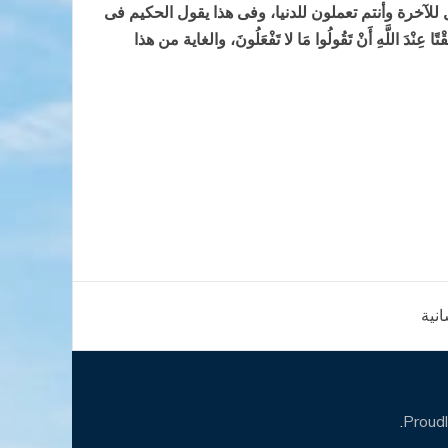
ل للآخرة وأنتم تعملون للدنيا، وفى هذا يقول الحكيم فى
ا عِنْدَ اللَّهِ أَنْ تَقُولُوا مَا لا تَفْعَلُونَ، والغاية من هذا
انية
.
Proud