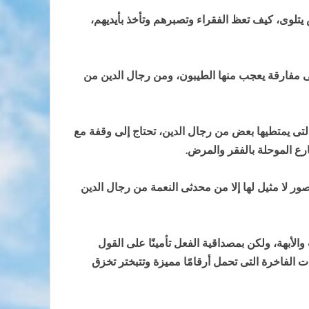
يتلوى، كيف تعظ الفقراء وتصبرهم وتأخذ بأيديهم،
فى مفارقة يعجب منها الطيبون، ومن رجال الدين من
ت التى يمتطيها بعض من رجال الدين، تحتاج إلى وقفة مع
ع الموحلة بالفقر والمرض.
ور لا مثيل لها إلا من محدثى النعمة من رجال الدين
لأبهة، ولكن بمصداقية الفعل تأمينًا على القول
الفاخرة التى تحمل أرقامًا مميزة وتتبختر تخزق