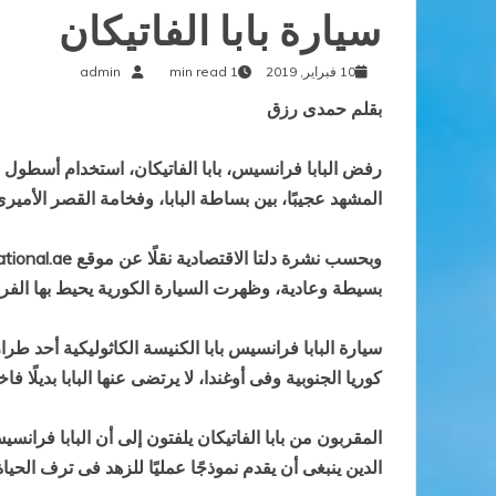
سيارة بابا الفاتيكان
10 فبراير, 2019
1 min read
admin
بقلم حمدى رزق
المشهد عجيبًا، بين بساطة البابا، وفخامة القصر الأميرى
بسيطة وعادية، وظهرت السيارة الكورية يحيط بها الفر
كوريا الجنوبية وفى أوغندا، لا يرتضى عنها البابا بديلًا فاخر
المقربون من بابا الفاتيكان يلفتون إلى أن البابا فرا
الدين ينبغى أن يقدم نموذجًا عمليًا للزهد فى ترف الحياة