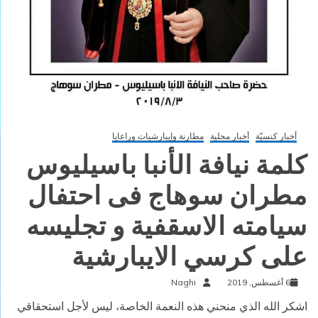
أخبار كنسيّة
أخبار محلية
مطارنة وإيبارشيات وراعايا
كلمة نيافة الأنبا باسيليوس
مطران سوهاج فى احتفال
سيامته الاسقفية و تجليسه
على كرسي الايبارشية
6 أغسطس, 2019
Naghi
اشكر الله الذي منحني هذه النعمة الخاصة، ليس لأجل استحقاقي