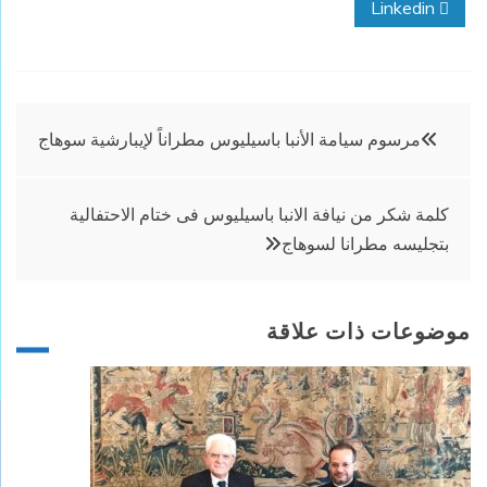
Linkedin
تصفّح
مرسوم سيامة الأنبا باسيليوس مطراناً لإيبارشية سوهاج
المقالات
كلمة شكر من نيافة الانبا باسيليوس فى ختام الاحتفالية
بتجليسه مطرانا لسوهاج
موضوعات ذات علاقة