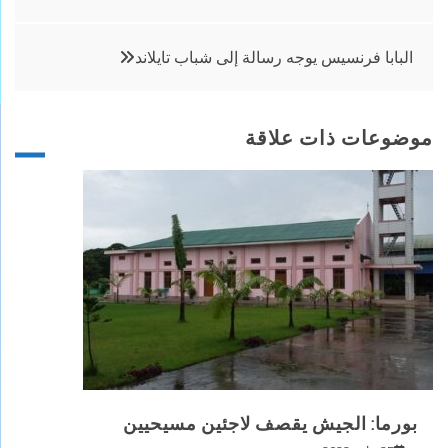
البابا فرنسيس يوجه رسالة إلى شباب تايلاند
موضوعات ذات علاقة
بورما: الجيش يقصف لاجئين مسيحيين