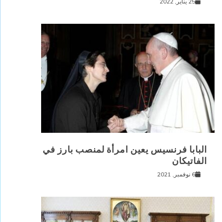
25 يناير, 2022
البابا فرنسيس يعين امرأة لمنصب بارز في
الفاتيكان
6 نوفمبر, 2021