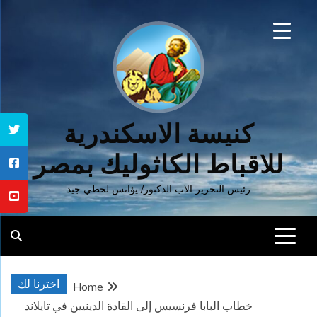
Ski
t
conten
كنيسة الاسكندرية
للاقباط الكاثوليك بمصر
رئيس التحرير الاب الدكتور/ يؤانس لحظي جيد
اخترنا لك
Home
خطاب البابا فرنسيس إلى القادة الدينيين في تايلاند