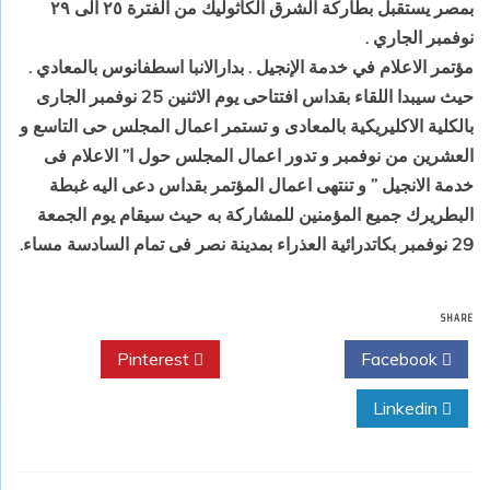
بمصر يستقبل بطاركة الشرق الكاثوليك من الفترة ٢٥ الى ٢٩
نوفمبر الجاري .
مؤتمر الاعلام في خدمة الإنجيل . بدارالانبا اسطفانوس بالمعادي .
حيث سيبدا اللقاء بقداس افتتاحى يوم الاثنين 25 نوفمبر الجارى
بالكلية الاكليريكية بالمعادى و تستمر اعمال المجلس حى التاسع و
العشرين من نوفمبر و تدور اعمال المجلس حول ا” الاعلام فى
خدمة الانجيل ” و تنتهى اعمال المؤتمر بقداس دعى اليه غبطة
البطريرك جميع المؤمنين للمشاركة به حيث سيقام يوم الجمعة
29 نوفمبر بكاتدرائية العذراء بمدينة نصر فى تمام السادسة مساء.
SHARE
Pinterest
Twitter
Facebook
Linkedin