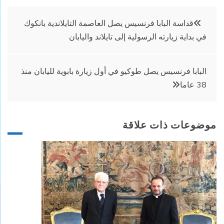
تصفّح
قداسة البابا فرنسيس يصل العاصمة التايلاندية بانكوك
في بداية زيارته الرسولية إلى تايلاند واليابان
المقالات
البابا فرنسيس يصل طوكيو في أول زيارة بابوية لليابان منذ
38 عاما
موضوعات ذات علاقة