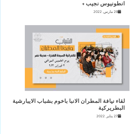
انطونيوس نجيب +
28 مارس, 2022
لقاء نيافة المطران الانبا باخوم بشباب الايبارشية
البطريركية
27 يناير, 2022