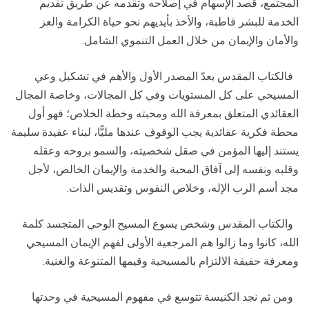
المجتمع، قصد الإسهام في إصلاحه وتقدمه عن طريق تقديم
الخدمة للبشر قاطبة، والأخذ بأيديهم نحو حياة الكرامة والعز
والأمان والإيمان من خلال العمل التنموي الشامل.
فالكتاب المقدس يعدّ المصدر الأول والأهم في تشكيل وعي
المسيحي على كل المستويات وفي كل المجالات، وخاصة المجال
العقائدي المتعلق بمعرفة الله ومحبته وخطة الخلاص؛ فهو أول
محطة فكرية عقائدية يجب الوقوف عندها مليًّا، لبناء عقيدة سليمة
يستند إليها المؤمن في صقل شخصيته، والسمو بروحه وعقله
وقلبه ونفسه إلى آفاق المحبة والخدمة والإيمان الخالص، لأجل
مجد أسم الرب الإله، وخلاص النفوس وتقديس الذات.
والكتاب المقدس وشخص يسوع المسيح الوحي المتجسد كلمة
الله، كانوا وما زالوا هم المرجعية الأولى لفهم الإيمان المسيحي
ومعرفة حقيقة الالتزام بالمسيحية وقيمها المتنوعة والغنية.
ومن ثم نجد الكنيسة تتوسع في مفهوم المسيحية في وحدتها