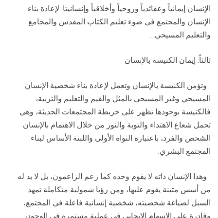
الإنسان إيمانياً وعقائدياً وروحياً وأخلاقياً وإنسانيتا. لإعادة بناء
الإنسان والمجتمع في ضوء تعليم الكتاب المقدس والمجامع
والتعليم المسيحي…
ثالثاً: إيمان الكنيسة بالإنسان
وتؤمن الكنيسة بالإنسان وتعمل لإعادة بناء شخصية الإنسان
المسيحي وغير المسيحي بالمثل والقيم والتعليم والتربية،
فالكنيسة بوجودها تظهر على خريطة المجتمعات الحديثة، وهي
تحمل شعاع الاهتداء والتوبة والنور من خلال الاهتمام بالإنسان
الشخص والفرد، باعتباره النواة الأولى واللبنة الأساس لبناء
المجتمع البشري.
وهذا الإنسان ذاته لا يقوم وحده كما زعم الزاعمون، بل لا بد له
من أسس متينة يقوم عليها، ومن رؤيا شمولية متكاملة تمهد
السبل لصياغة شخصيته، شخصية إنسانية فاعلة في المجتمع،
وقادرة على الإسهام الإيجابي في عملية مستمرة في الوجود،