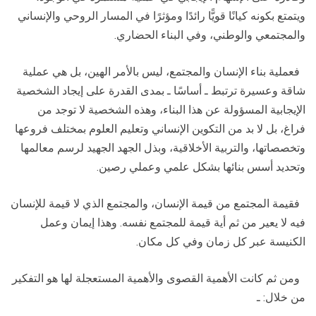
ويتمتع بكونه كيانًا قويًّا رائدًا ومؤثرًا في المسار الروحي والإنساني
والمجتمعي والوطني، وفي البناء الحضاري.
فعملية بناء الإنسان والمجتمع، ليس بالأمر الهين، بل هي عملية
شاقة وعسيرة ترتبط ـ أساسًا ـ بمدى القدرة على إيجاد الشخصية
الإيجابية المسؤولة عن هذا البناء، وهذه الشخصية لا توجد من
فراغ، بل لا بد من التكوين الإنساني وتعليم العلوم بمختلف فروعها
وتخصصاتها، والتربية الأخلاقية، وبذل الجهد الجهيد لرسم معالمها
وتحديد أسس بنائها بشكل علمي وعملي رصين.
فقيمة المجتمع من قيمة الإنسان، والمجتمع الذي لا قيمة للإنسان
فيه لا يعير من ثم أية قيمة للمجتمع نفسه. وهذا إيمان وعمل
الكنيسة عبر كل زمان وفي كل مكان.
ومن ثم كانت الأهمية القصوى والأهمية المستعجلة لها هو التفكير
من خلال: ـ