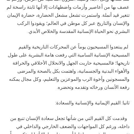
عصف بها من أعاصير وأزمات واضطهادات إلا أنها ثابتة راسخة لم
تتغير قيد أنملة. واستمرت تشعل مشعل الحضارة، حضارة الإيمان
والإنسان والتاريخ عبر كل موطن في العالم؛ ويقودوا الركب
البشري نحو الحياة الإنسانية المقدسة والخلاص الأبدي.
لم يبتعدوا المسيحيون يوماً عن المحركات التاريخية والقيم
المسيحية الإنسانية السامية التي رفعت هامة البشرية على طول
تاريخها؛ فالمسيحية حاربت الجهل والانحلال الأخلاقي والخرافة
والأهواء البدنية والجسمانية، واهتمت بكل بالصحة والمرضى
والمسجونين وأخوة الرب والموعزين والتعليم، وكل مجال يمكنه
رفعة الأنسان ورخائه وتقدمه وتحضره.
ثانيا: القيم الإيمانية والإنسانية والسعادة:
وقدمت كل القيم التي من شأنها تجعل سعادة الإنسان تنبع من
داخله، ورغم كل المواجهات والضعف الخارجي والداخلي في