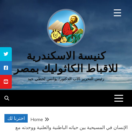
Ski
t
conten
كنيسة الاسكندرية
للاقباط الكاثوليك بمصر
رئيس التحرير الاب الدكتور/ يؤانس لحظي جيد
اخترنا لك
Home
الإنسان في المسيحية بين حياته الباطنية والعلنية ووحدته مع