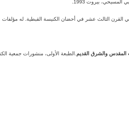
لقرن الثالث عشر في أحضان الكنيسة القبطية. له مؤلفات عديد
ب المقدس والشرق القديم
.الطبعة الأولى، منشورات جمعية الكتا