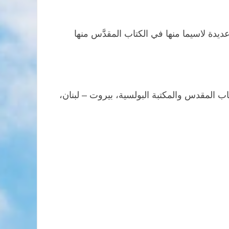
ة لاسيما منها في الكتاب المقدَّس منها
ب المقدس والمكتبة البولسية، بيروت – لبنان،