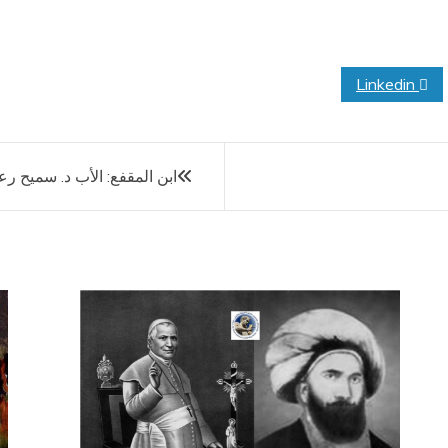
Linkedin
ابن المقفع: الأب د. سميح رعد 