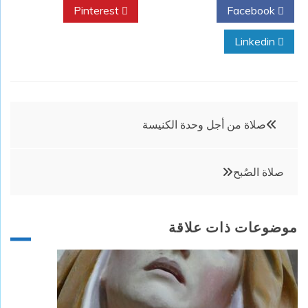
Pinterest
Twitter
Facebook
Linkedin
تصفّح
صلاة من أجل وحدة الكنيسة
المقالات
صلاة الصُبح
موضوعات ذات علاقة