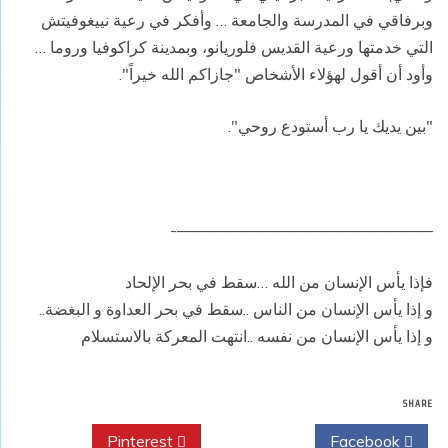
وبرفاقي في المدرسة والجامعة … وأفكر في رعية نييغوفيتش
التي خدمتها ورعية القديس فلوريانو، وبمدينة كراكوفيا وروما …
وأود أن أقول لهؤلاء الأشخاص "جازاكم الله خيراً".
"بين يديك يا رب أستودع روحي".
————————————————-
فإذا يأس الإنسان من الله …سقط في بحر الإلحاد
و إذا يأس الإنسان من الناس ..سقط في بحر العداوة و البغضة..
و إذا يأس الإنسان من نفسه ..انتهت المعركة بالاستسلام
SHARE
Pinterest
Twitter
Facebook