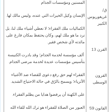
المسنين ومؤسسات الجذام
ق/
الإنسان وكيل الخيرات التي عنده، وليس مالك لها.
غريغوريوس
الكبير
الكماليات ملك الفقراء؛ لا نعطي أشياء ملك لنا، بل
نرد ما هو ملك لهم، وكان يحتفظ بمكان فارغ على
مائدته لأي شخص فقير.
القرن 13
ألف مؤسسة لخدمة الجذام؛ وقد بادرت الكنيسة
بتأسيس مؤسسات عديدة لخدمة مرضى الجذام.
الفقراء لهم حق رفع دعوى للقضاء ضد الأغنياء
القرون
الأثرياء؛ ويسمح بالرّق في حالة الاحتياج الشديد.
الوسطى
على الكهنة أن يرفضوا هدايا من يظلم الفقراء.
العبور من الصلاة للفقراء هو ترك الله للقاء الله
القانون 59