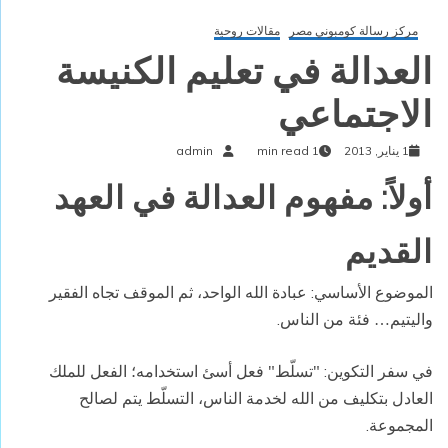
مركز رسالة كومبوني مصر
مقالات روحية
العدالة في تعليم الكنيسة
الاجتماعي
1 يناير, 2013
1 min read
admin
أولاً: مفهوم العدالة في العهد
القديم
الموضوع الأساسي: عبادة الله الواحد، ثم الموقف تجاه الفقير
واليتيم
فئة من الناس.
…
في سفر التكوين: "تسلّط" فعل أسئ استخدامه؛ الفعل للملك
العادل بتكليف من الله لخدمة الناس، التسلّط يتم لصالح
المجموعة.