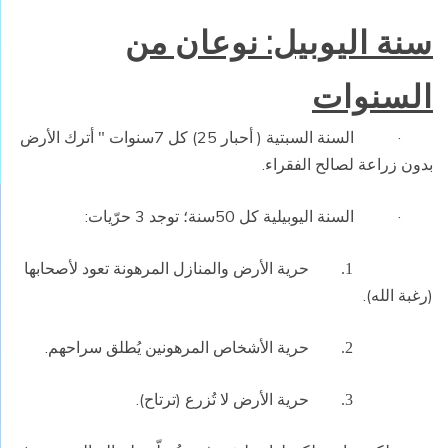
سنة اليوبيل: نوعان من
السنوات
·
السنة السبتية ( أحبار 25) كل 7سنوات " أترك الأرض
بدون زراعة لصالح الفقراء.
·
السنة اليوبيلية كل 50سنة؛ توجد 3 حرّيات:
حرية الأرض والمنازل المرهونة تعود لأصحابها
1.
(رغبة الله).
حرية الأشخاص المرهونين يُطلق سراحهم.
2.
حرية الأرض لا تُزرع (ترتاح).
3.