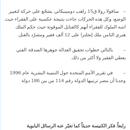
سافولا رولا ق15 راهب دومينيكاني: يشجّع على حركة لتغيير
–
الوضع، وكل هذه الحركات جاءت بنتيجة عكسية على الفقراء حيث
انتبه الملوك للفقراء أنهم كالقنابل الموقوتة حيث حكم الملك
هنري الثامن ملك إنجلترا على 12 ألف فقير ومشرّد بالقتل.
بالتالي خطوات تحقيق العدالة جوهرها الصدقة: الفني
–
يعطي الفقير ولا أكثر من ذلك.
في تقرير الأمم المتحدة حول التنمية البشرية عام 1996
–
وجدنا أن مصر ترتيبها الدولة رقم 114 من بين 186 دولة.
رابعاً: فكر الكنيسة حديثاً كما تعبّر عنه الرسائل البابوية