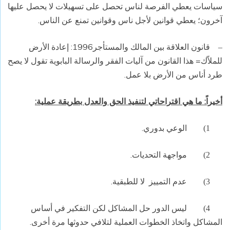
سياسات يعطي الفرصة لناس تحصل على تسهيلات لا يحصل عليها
آخرون؛ يعطي قوانين لأجل ناس وقوانين تمنع عن الناس.
قانون العلاقة بين المالك والمستأجر1996: إعادة الأرض
–
للملاّك= هذا القانون من آليات الفقر والرسالة البابوية تقول لا يصح
طرد أناس من الأرض بلا عمل.
أخيراً: ما هي اقتراحاتي لتنفيذ الحق والعدل بطريقة عملية:
الوعي بدوري.
1)
مواجهة التحديات.
2)
عدم التمييز
لا للطبقية.
3)
ليس الدور حل المشاكل لكن التفكير في أساس
4)
المشاكل واتخاذ الخطوات العملية لتلافي حدوثها مرة أخرى.