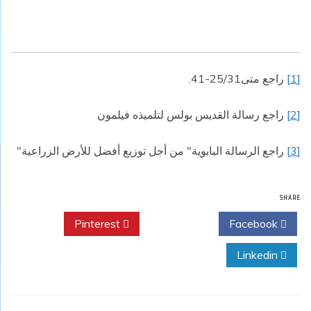
[1]
راجع متى25/31-41.
[2]
راجع رسالة القديس بولس لتلميذه فيلمون
[3]
راجع الرسالة البابوية" من أجل توزيع أفضل للأرض الزراعية"
SHARE
Pinterest
Twitter
Facebook
Linkedin