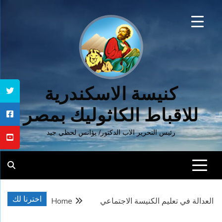
Ski
t
conten
كنيسة الاسكندرية
للاقباط الكاثوليك بمصر
رئيس التحرير الاب الدكتور/ يؤانس لحظي جيد
اخترنا لك
العدالة في تعليم الكنيسة الاجتماعي
Home