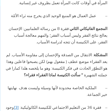
المرأة في أوقات كانت المرأة تعمل بظروف غير إنسانية.
عمل العمال هو المنبع الوحيد الذي يخرج منه ثراء الأمّة
–
المجمع الفاتيكاني الثاني
:فقرة 8 من رسالة العلمانيين: الإحسان
يعالج نتائج الفقر وليس أسباب الفقر؛ والمهم معالجة أسباب
الفقر، على الكنيسة أن تتجه لدراسة الأسباب.
المشكلة
: الانتقال من الصدقة والإحسان إلى مقاومة الأسباب. لم
يعد الفقراء موضع عطف ( مفعول بهم) لكن يصبحوا فاعلين وهذا
هو التطوّر الحادث في فكر الكنيسة: وهو ما يلخصه هلدا كمارا في
جملته الشهيرة
" سألت الكنيسة لماذا الفقراء فقراء؟
الملكية الخاصة محدودة لأنها وسيلة وليست هدف
نهايتها
–
خير الجماعة.
فقرة 36 من التعليم الاجتماعي للكنيسة الكاثوليكية:
[3]
وجود
–