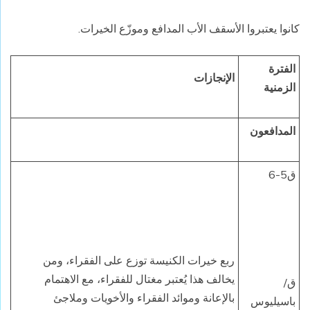
كانوا يعتبروا الأسقف الأب المدافع وموزّع الخيرات.
الفترة
الإنجازات
الزمنية
المدافعون
ق5-6
ربع خيرات الكنيسة توزع على الفقراء، ومن
يخالف هذا يُعتبر مغتال للفقراء، مع الاهتمام
ق/
بالإعانة وموائد الفقراء والأخويات وملاجئ
باسيليوس