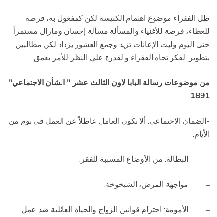
ظل الفقراء موضوع اهتمام الكنيسة لكن كمفعول به، فرصة
للعطاء، فرصة للأغنياء والمسألة مسألة إحسان ومازال مستمراً
حتى اليوم وليت الإعانات تزيد وجمع العشور يزداد لكن مطالبين
بتطوير الفكر تجاه الفقراء والقدرة على النظر للأمر بعمق.
من موضوعات رسالة البابا لاون الثالث عشر " الشأن الاجتماعي"
1891
-الضمان الاجتماعي: ألا يكون العامل عاطلاً عن العمل في يوم من
الأيام.
البطالة: من الأوضاع المسببة للفقر.
–
مواجهة المرض، الشيخوخة.
–
الأمومة: احترام قوانين الزواج والحياة العائلية ضد عمل
–