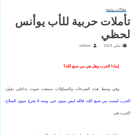
مقالات روحية
تأملات حربية للأب يوأنس
لحظي
1 يناير, 2013
admin
لِماذا الحرب وهل هي من صنع الله؟
وفي وسط هذه الصرخات والتساؤلات سمعت صوت بداخلي يقول:
الحرب ليست من صنع الله، فالله ليس سوى خير، ومنه لا يخرج سوى الصلاح
،
الحرب هي: