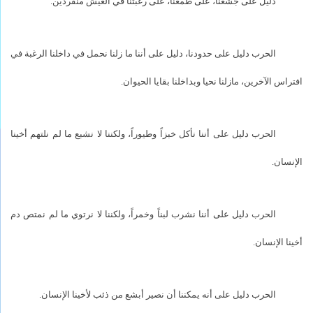
دليل على جشعنا، على طمعنا، على رغبتنا في العيش منفردين.
الحرب دليل على حدودنا، دليل على أننا ما زلنا نحمل في داخلنا الرغبة في
افتراس الآخرين، مازلنا نحيا وبداخلنا بقايا الحيوان.
الحرب دليل على أننا نأكل خبزاً وطيوراً، ولكننا لا نشبع ما لم نلتهم أخينا
الإنسان.
الحرب دليل على أننا نشرب لبناً وخمراً، ولكننا لا نرتوي ما لم نمتص دم
أخينا الإنسان.
الحرب دليل على أنه يمكننا أن نصير أبشع من ذئب لأخينا الإنسان.