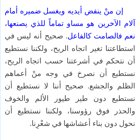
إن منْ ينفض أيديه ويغسل ضميره أمام
آلام الآخرين هو مساو تماماً للذي يصنعها،
نعم فالصامت كالفاعل
. صحيح أنه ليس في
استطاعتنا تغير اتجاه الريح، ولكننا نستطيع
أن نتحكم في أشرعتنا حسب اتجاه الريح،
نستطيع أن نصرخ في وجه منْ أعماهم
الظلم والجشع. صحيح أننا لا نستطيع أن
نستطيع دون طير طيور الألم والخوف
والحذر فوق رؤوسنا، ولكننا نستطيع أن
نحول دون بناء أعشاشها في شعْرِنا.