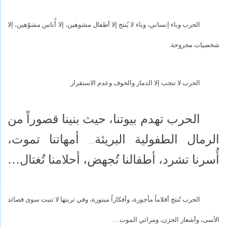
الحرب وباء إنساني، وباء لا يُنتج إلا أطفال مشوهين، إلا أُناس مشوّهين، إلا
شخصيات مجروحة.
الحرب لا تنجب إلا الدمار والخوف وعدم الاستقرار.
الحرب تهدم بيوتنا، حيث بنينا قصوراً من
الرمال الطفولية البريئة
أمهاتنا تموت،
…
أُسرنا تشرد، أطفالنا تُجهض، أحلامنا تُغتال…
الحرب تُنتج أقلاماً مأجورة، وأفكاراً مبتورة، وفي تربتها لا تنبت سوى قصائد
الأسى، وأشعار الحزن، ومراثي الموت…