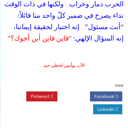
الحرب دمار وخراب
ولكنها في ذات الوقت
…
نداء يصرخ في ضمير كلّ واحد منا قائلاً:
“أنت مسئول”
إنه اختبار لحقيقة إيماننا،
…
إنه السؤال الإلهي:
“قاين قاين أين أخوك؟”
الأب يوأنس لحظي جيد
SHARE
Pinterest
Twitter
Facebook
Linkedin