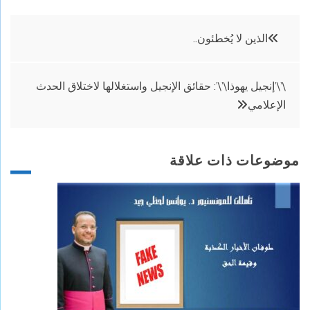
تصفّح
الذين لا يُخطئون..
المقالات
\’\’إنجيل يهوذا\’\’: حقائق الإنجيل واستغلالها لاختلاق الحدث
الإعلامي
موضوعات ذات علاقة