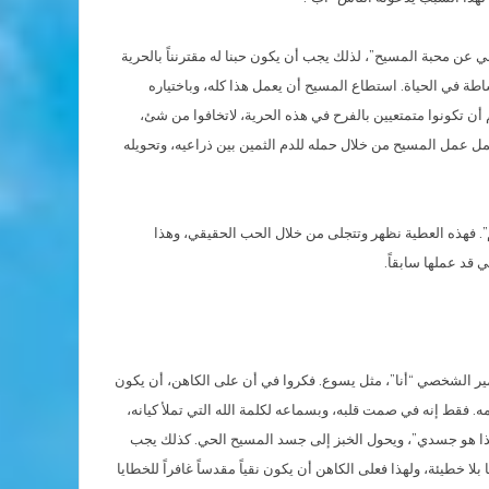
 عن محبة المسيح”، لذلك يجب أن يكون حبنا له مقترنناً بالحرية
ساطة في الحياة. استطاع المسيح أن يعمل هذا كله، وباختياره
يكم أن تكونوا متمتعيين بالفرح في هذه الحرية، لاتخافوا من شئ،
ل عمل المسيح من خلال حمله للدم الثمين بين ذراعيه، وتحويله
”. فهذه العطية نظهر وتتجلى من خلال الحب الحقيقي، وهذا
قد عملها سابقاً.
مير الشخصي “أنا”، مثل يسوع. فكروا في أن على الكاهن، أن يكون
مه. فقط إنه في صمت قلبه، وبسماعه لكلمة الله التي تملأ كيانه،
 هذا هو جسدي”، ويحول الخبز إلى جسد المسيح الحي. كذلك يجب
 خطيئة، ولهذا فعلى الكاهن أن يكون نقياً مقدساً غافراً للخطايا