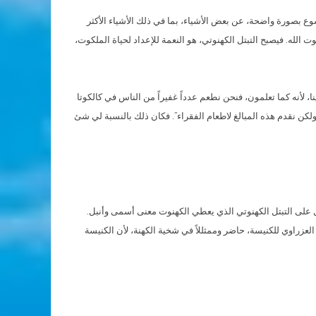
وع بصورة واضحة، عن بعض الأشياء، بما في ذلك الأشياء الأكثر
الله. فيصبح التبتل الكهنوتي، هو النعمة للإعداد لحياة الملكوت،
نا، لأنه كما تعلمون، فنحن نطعم عدداً غفيراً من الناس في كالكوتا
 ولكن نقدم هذه المبالغ لاطعام الفقراء”. فكان ذلك بالنسبة لي شئ
، بل على التبتل الكهنوتي الذي يعطي الكهنوت معنى أسمى وأنبل.
زراوي للكنيسة، حاضر وممثللاً في شخية الكهنة، لأن الكنيسة