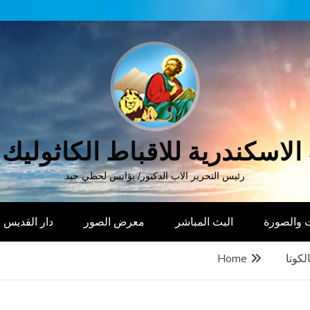
الاسكندرية للاقباط الكاثوليك
رئيس التحرير الاب الدكتور/ يؤانس لحظي جيد
 والصورة
البث المباشر
معرض الصور
دار القديس
لكوتا
Home