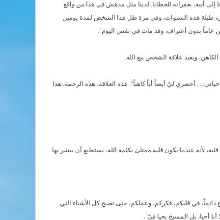
 إلى أبيه، بغفرانه للخطايا. لدينا مثل مدهش في هذا من واقع
ان، طيلة هذه السنوات، وفي مرة ظل هذا الشخص لمدة يومين
ين عاماً بدون أعتراف، وقد مات في نفس اليوم‘‘.
الكاهن، ويعيد علاقة الشخص مع الله.
.. أحضري ليّ أيضاً أباً كاهناً‘‘. هذه العلاقة، هذه الرحمة، هذا
به، لأنه عندما يكون قلبه ممتلئ بكلمة الله، يستطيع أن يبشر بها.
ع دائماً، في قلبكم، فكركم، وعملكم، حتى تصبح كل الأشياء التي
 أحيا، بل المسيح يحيا فيّ”.