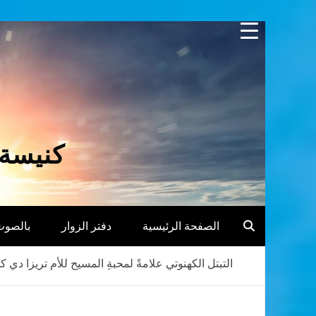
Skip
to
content
كنيسة 
الصفحة الرئيسية
دفتر الزوار
بالصوت
التبتل الكهنوتي علامةً لمحبةِ المسيح للأم تريزا دي كا