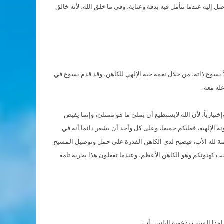
ل إليه عندما نتأمل فيه بدقة وعناية، وفي ما خلق الله، لأنه خالق
 يسوع ذاته، من خلال نعمة حبه الإلهي للكاهن، وقد قدم يسوع في
عله معه.
ختيارياً، لأن الله لايستطيع أن يملئ ما هو ممتلئ، وإنما يفيض
ة الإلهية، فعليكم جميعا، وعلى كل وأحد أن يشعر دائما أنه في
اصة لله الأب، فيصبح لدي الكاهن القدرة على حمل وتوصيل المسيح
ب كهنوتكم وهو الكاهن الأعظم، وعندما تفعلون هذا بحرية تامة
، لهذا السبب يدعونه الناس “أب”.