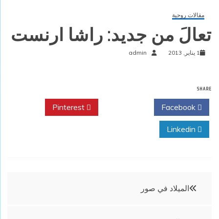
مقالات روحية
تعالَ من جديد: راشا ارنست
1 يناير, 2013
admin
SHARE
Pinterest
Twitter
Facebook
Linkedin
تصفّح
الميلاد في صور
المقالات