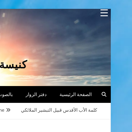
Skip
to
content
كنيسة 
الصفحة الرئيسية
دفتر الزوار
بالصوت
كلمة الأب الأقدس قبيل التبشير الملائكي
me