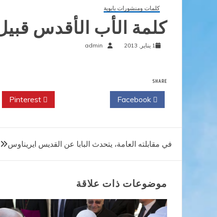
كلمات ومنشورات بابوية
كلمة الأب الأقدس قبيل 
1 يناير, 2013
admin
SHARE
Pinterest
Twitter
Facebook
تصفّح
في مقابلته العامة، يتحدث البابا عن القديس ايريناوس
المقالات
موضوعات ذات علاقة