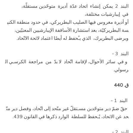
البند 2 ­ يمكن إنشاء اتحاد عدّة أديرة متوحّدين مستقلّة،
في إيبارشيات مختلفة،
أو أديرة مغروس فيها الصليب البطريركي، في حدود منطقة الكني
سة البطريركيّة، بعد استشارة الأساقفة الإيبارشيين المعنيّين،
وبرضى البطريرك، الذي يـُحفظ له أيضًا اعتماد لائحة الاتّحاد.
البند 3 ­
و في سائر الأحوال، لإقامة اتّحاد لا بدّ من مراجعة الكرسـي ال
رسولي.
ق. 440
البند 1 ­
حقّ ضمّ دير متوحّدين مسـتقلّ غير متّحد إلى اتّحاد، وفصل دير متّ
حد عن الاتحاد، يُـحفظ للسلطة الوارد ذكرها في القانون 439.
البند 2 ­