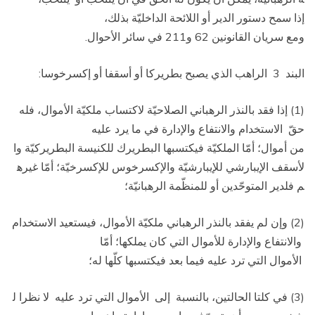
إذا سمح دستور الدير أو اللائحة الداخليّة بذلك،
ومع سريان القانونين 62 و211 في سائر الأحوال.
البند 3 ­ الراهب الذي يصبح بطريركا أو أسقفا أو إكسرخوسا:
(1) إذا فقد بالنذر الرهباني الصلاحيّة لاكتساب ملكيّة الأموال، فله
حقّ الاستخدام والانتفاع والإدارة في ما يرد عليه
من أموال؛ أمّا الملكيّة فيكتسبها البطريرك للكنيسة البطريركيّة وا
لأسقف الإيبارشي للإيبارشيّة والإكسرخوس للإكسرخيّة؛ أمّا غيره
م فلدير المتوحّدين أو للمنظّمة الرهبانيّة؛
(2) وإن لم يفقد بالنذر الرهباني ملكيّة الأموال، فيستعيد الاستخدام
والانتفاع والإدارة للأموال التي كان يملكها؛ أمّا
الأموال التي ترد عليه فيما بعد فيكتسبها كلّها له؛
(3) في كلتا الحالتين، بالنسبة إلى الأموال التي ترد عليه لا نظرا ل