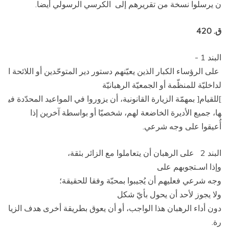
ن يرسلوا نسخة من تقريرهم إلى الكرسي الرسولي أيضا.
ق. 420
البند 1 ­
على الرؤساء الكبار الذين يعيّنهم دستور دير المتوحّدين أو اللائحة ا
لداخليّة للمنظّمة أو الجمعيّة الرهبانيّة
للقيام
بمهمّة الزيارة القانونية، أن يزوروا في المواعيد المحدّدة في
[
]
ها، جميع الأديرة الخاضعة لهم، شخصيّا أو بواسطة آخرين إذا
أُعيقوا على وجه شرعي.
البند 2 ­ على الرهبان أن يتعاملوا مع الزائر بثقة،
وإذا اسـتجوبهم على
وجه شرعي فعليهم أن يُجيبوا بمحبّة وفقا للحقيقة؛
ولا يجوز لأحد أن يحول بأيّ شكل
دون أداء الرهبان هذا الواجب، أو أن يعوق بطريقة أخرى هدف الزيا
رة.