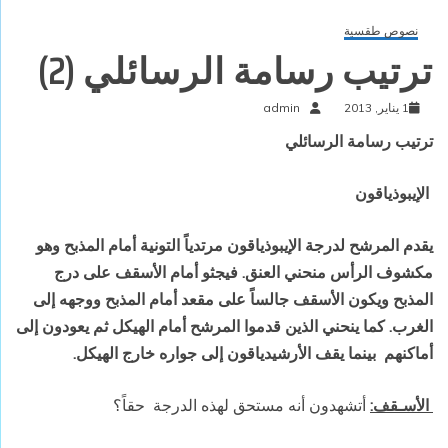
نصوص طقسية
ترتيب رسامة الرسائلي (2)
1 يناير, 2013
admin
ترتيب رسامة الرسائلي
الإيبوذياقون
يقدم المرشح لدرجة الإيبوذياقون مرتدياً التونية أمام المذبح وهو
مكشوف الرأس منحني العنق. فيجثو أمام الأسقف على درج
المذبح ويكون الأسقف جالساً على مقعد أمام المذبح ووجهه إلى
الغرب. كما ينحني الذين قدموا المرشح أمام الهيكل ثم يعودون إلى
أماكنهم
بينما يقف الأرشيدياقون إلى جواره خارج الهيكل.
الأسـقف:
أتشهدون أنه مستحق لهذه الدرجة
حقاً؟