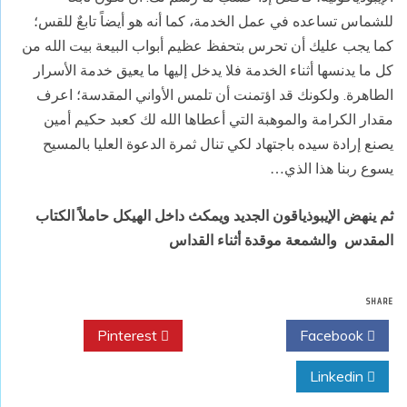
للشماس تساعده في عمل الخدمة، كما أنه هو أيضاً تابعٌ للقس؛
كما يجب عليك أن تحرس بتحفظ عظيم أبواب البيعة بيت الله من
كل ما يدنسها أثناء الخدمة فلا يدخل إليها ما يعيق خدمة الأسرار
الطاهرة. ولكونك قد اؤتمنت أن تلمس الأواني المقدسة؛ اعرف
مقدار الكرامة والموهبة التي أعطاها الله لك كعبد حكيم أمين
يصنع إرادة سيده باجتهاد لكي تنال ثمرة الدعوة العليا بالمسيح
يسوع ربنا هذا الذي
…
ثم ينهض الإيبوذياقون الجديد ويمكث داخل الهيكل حاملاً الكتاب
المقدس
والشمعة موقدة أثناء القداس
SHARE
Pinterest
Twitter
Facebook
Linkedin