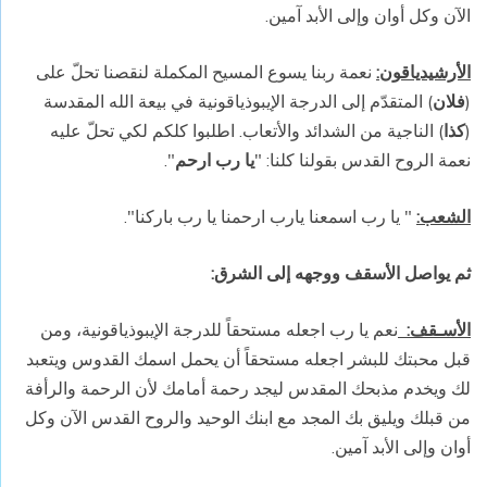
الآن وكل أوان وإلى الأبد آمين.
الأرشيدياقون:
نعمة ربنا يسوع المسيح المكملة لنقصنا تحلّ على
(
فلان
) المتقدّم إلى الدرجة الإيبوذياقونية في بيعة الله المقدسة
(
كذا
) الناجية من الشدائد والأتعاب. اطلبوا كلكم لكي تحلّ عليه
نعمة الروح القدس بقولنا كلنا: "
يا رب ارحم
".
الشعب:
" يا رب اسمعنا يارب ارحمنا يا رب باركنا".
ثم يواصل الأسقف ووجهه إلى الشرق:
الأسـقف:
نعم يا رب اجعله مستحقاً للدرجة الإيبوذياقونية، ومن
قبل محبتك للبشر اجعله مستحقاً أن يحمل اسمك القدوس ويتعبد
لك ويخدم مذبحك المقدس ليجد رحمة أمامك لأن الرحمة والرأفة
من قبلك ويليق بك المجد مع ابنك الوحيد والروح القدس الآن وكل
أوان وإلى الأبد آمين.