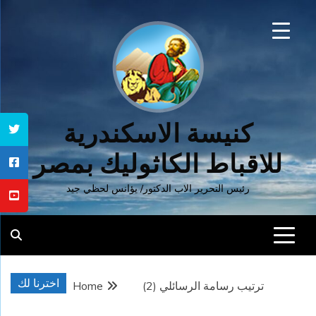
Ski
t
conten
كنيسة الاسكندرية
للاقباط الكاثوليك بمصر
رئيس التحرير الاب الدكتور/ يؤانس لحظي جيد
اخترنا لك
ترتيب رسامة الرسائلي (2)
Home