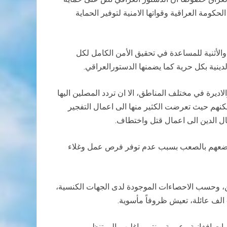
ومة العراقية وقواتها الامنية لتوفير الحماية
الأثنية للمساعدة في تحقيق الأمن الكامل لكل
ينية بكل حرية كما يضمنها الدستورالعراقي.
اديرة في مختلف المناطق، الا ان تردد المصلين اليها
هم حيث تعرضت الكثير منها الى اعمال التفجير
 الدين الى اعمال قتل واختطاف.
ف وضعهم بالصعب بسبب عدم توفر فرص عمل وغلاء
ين، وحسب الاحصاءات الموجودة لدى الجهات الكنسية،
 افغانية وعربية وينتمي اغلبهم الى تنظيم