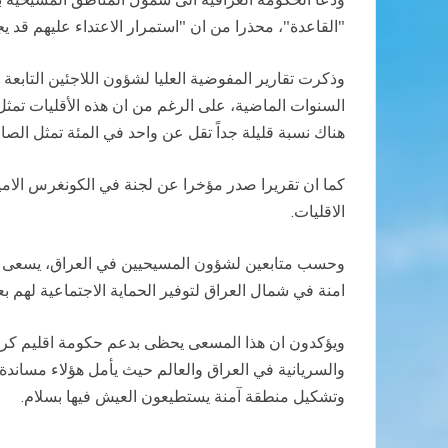
"القاعدة"، محذرا من ان "استمرار الاعتداء عليهم قد ي
هناك نسبة قليلة جداً تقل عن واحد في المئة تمثل الصابئة
كما ان تقريرا صدر مؤخرا عن لجنة في الكونغرس الاميرك
الاقليات.
وحسب متابعين لشؤون المسيحيين في العراق، يسعى ال
امنة في شمال العراق لتوفير الحماية الاجتماعية لهم بع
ويؤكدون ان هذا المسعى يحظى بدعم حكومة اقليم كرد
والسريانية في العراق والعالم حيث يأمل هؤلاء مساندة 
وتشكيل منطقة آمنة يستطيعون العيش فيها بسلام.