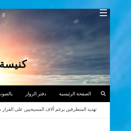
Skip
to
content
كنيسة 
الصفحة الرئيسية
دفتر الزوار
بالصوت
تهديد المتطرفين يرغم آلاف المسيحيين على الفرار م