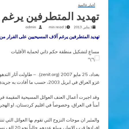
أخبار عالمية
تهديد المتطرفين يرغم 
1 يناير, 2013
1 min read
admin
تهديد المتطرفين يرغم آلاف المسيحيين على الفرار من 
مساعِ لتشكيل منطقة حكم ذاتي لحماية الأقليات
بغداد، 25 مايو 2007 (t.org
غزو العراق في ابريل 2003، حسب ما أفادت به جريدة المستقبل في بغداد.
وقد اجبرت أعمال العنف العوائل المسيحية المقيمة ف
أمناً في العراق، وخصوصاً في اقليم كردستان، او الهجر
والمثير ان موجات النزوح التي تقوم بها العوائل التي تن
افرادها قر