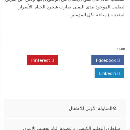
الصليب الموجود بيدى اليمنى صارت شجرة الحياة
الأسرار
المقدسة) متاحة لكل المؤمنين
.
SHARE
Pinterest
Twitter
Facebook
Linkedin
تصفّح
المناولة الأولى للأطفال
المقالات
سلطان التعليم الكنسي و عصمة البابا بحسب الإيمان