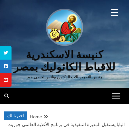
Ski
t
conten
كنيسة الاسكندرية
للاقباط الكاثوليك بمصر
رئيس التحرير الاب الدكتور/ يؤانس لحظي جيد
اخترنا لك
Home
البابا يستقبل المديرة التنفيذية في برنامج الأغذية العالمي جوزيت