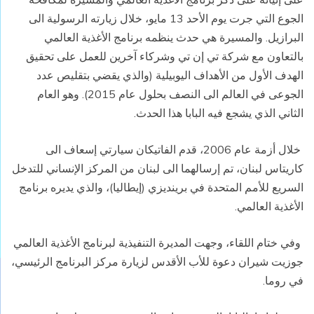
الجوع التي جرت يوم الأحد 13 مايو، خلال زيارته الرسولية الى
البرازيل. والمسيرة هي حدث ينظمه برنامج الأغذية العالمي
بالتعاون مع شركة تي إن تي وشركاء آخرين للعمل على تحقيق
الهدف الأول من الأهداف اليوبيلية (والذي يقضي بتقليص عدد
الجوعى في العالم الى النصف بحلول عام 2015). وهو العام
الثاني الذي يشجع فيه البابا هذا الحدث.
خلال أزمة عام 2006، قدم الفاتيكان سيارتي إسعاف الى
كاريتاس لبنان، تم إرسالهما الى لبنان من المركز الإنساني للتدخل
السريع للأمم المتحدة في برينديزي (إيطاليا)، والذي يديره برنامج
الأغذية العالمي.
وفي ختام اللقاء، وجهت المديرة التنفيذية لبرنامج الأغذية العالمي
جوزيت شيران دعوة للأب الأقدس لزيارة مركز البرنامج الرئيسي،
في روما.