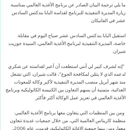
ما يلي ترجمة البيان الصادر عن برنامج الأغذية العالمي بمناسبة
زيارة المديرة التنفيذية للبرنامج لقداسة البابا بندكتس السادس
عشر في الفاتيكان
استقبل البابا بندكتس السادس عشر صباح اليوم في مقابلة
خاصة، المديرة التنفيذية لبرنامج الأغذية العالمي، السيدة جوزيت
شيران.
"إنه لشرف كبير لي أنني استطعت أن أعبر لقداسته عن شكري
لدعمه الذي لا يثمّن لمكافحة الجوع"، قالت شيران، التي تشغل
منذ شهر أبريل منصب المديرة التنفيذية لأكبر وكالة للمعونات
الغذائية، متمنية أن يسهم التعاون بين الكنيسة الكاثوليكية وبرنامج
الأغذية العالمي في تعزيز عمل الوكالة أكثر فأكثر.
ومن بين المنظمات التي يتعاون معها برنامج الأغذية العالمي:
منظمة كاريتاس العالمية التي، من خلال جمعيات عديدة تتعاون
معها، ومن بينها جمعية الإغاثة الكاثوليكية، قدمت، عام 2006،