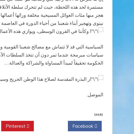
مستمرة لحد هذه اللحظة، حيث لم تتحرك سلطة الأتلاف 
هجر منها مئات العوائل المسيحية مخلفة ورائها أعمالها
نينوى وتهجير أبناء شعبنا من أحياء الدورة في العاص
ا وكأننا في القرون الوسطى، ويوازي هذه الأعما
السياسية التي قد لا تتماش مع مصالح شعبنا القومية وا
سياسات مبرمجة عندما تمر دون أن تتخذ السلطات الأمر
الحكومة تحقيقاً لمبدأ المساواة والشراكة والعدالة…..
ار البذرة المقدسة لصلاح هذا الوطن الجريح وسيق
الموصل.
SHARE
Pinterest
Twitter
Facebook