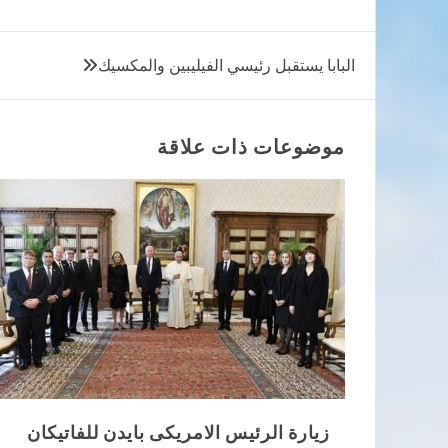
تصفّح
البابا يستقبل رئيسي الفيليبين والمكسيك
المقالات
موضوعات ذات علاقة
زيارة الرئيس الامريكى بايدن للفاتيكان