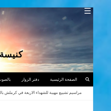
Skip
to
content
كنيسة 
الصفحة الرئيسية
دفتر الزوار
بالصوت
مراسيم تشييع مهيبة للشهداء الاربعة في كرملش بال