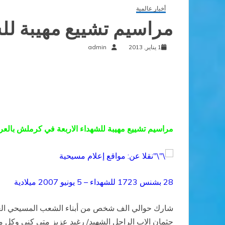
أخبار عالمية
مراسيم تشييع مهيبة لل
1 يناير, 2013
admin
مراسيم تشييع مهيبة للشهداء الاربعة في كرملش بالعر
نقلا عن: مواقع إعلام مسيحية
28 بشنس 1723 للشهداء – 5 يونيو 2007 ميلادية
جثمان الاب الراحل الشهيد/ رغيد عزيز متي كني وكل 