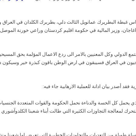
 غبطة البطريرك عمانويل الثالث دلي، بطربرك الكلدان في العراق والع
اجان، وزير المالية في حكومة اقليم كردستان وراعي خورنة الموصل 
جتمع الدولي وكل المعنيين بالامر الى ردع الاعمال المؤلمة بحق المسي
يون في العراق فسيبقون في ارض الوطن باقون كبذرة خير وسيكون دم ه
فقد أصدر بيان ادانة للعملية الارهابية جاء فيه:
الذي يحمل كل الخسة والدناءة نحمل الحكومة والقوات المتعددة الجنسيا
تحرك لمعالجة التجاوزات الكثيرة التي طالت أبناء شعبنا الكلدوآشور