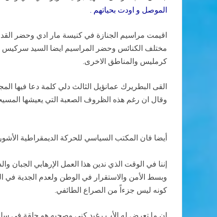
الموصل و اودت بحياتهم .
اقيمت مراسيم الجنازة في كنيسة مار ادي وحضر القداس
مختلف الكنائس وحضر المراسيم ايضا السيد سركيس اغ
كرمليس والمناطق الاخرى.
القى البطريرك عمانؤيل الثالث دلي كلمة دعا فيها الم
وقال ان رغم هذه الظروف الصعبة التي يعيشها المسيح
أيضا فان المكتب السياسي للحركة الديمقراطية الأشورية 
إننا في الوقت الذي ندين هذا العمل الإرهابي الجبان و
وبسط الأمن والاستقرار في الوطن ولعدم الجدية في ال
كونه ليس جزءاً من الصراع الطائفي.