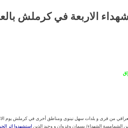
شهداء الاربعة في كرملش بالع
اق
من الشمامسة الشهداء/ بسمان وغزوان و وحيد الذين