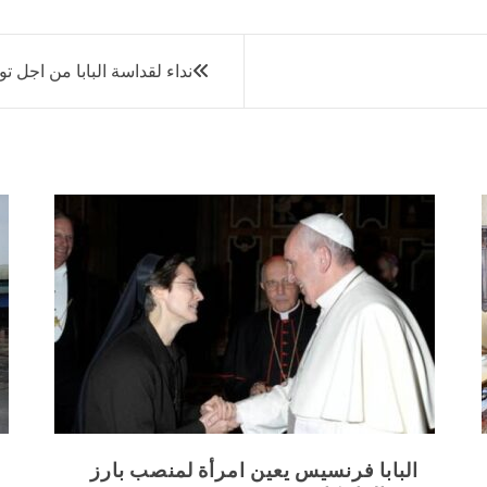
نداء لقداسة البابا من اجل ت
البابا فرنسيس يعين امرأة لمنصب بارز