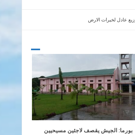
وزيع عادل لخيرات الارض
بورما: الجيش يقصف لاجئين مسيحيين