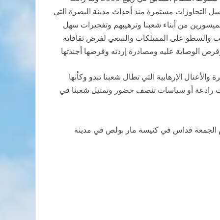
سل التجاوزات مستمرة منذ أحداث مدينة البصرة التي
الميسورين من أبناء شعبنا وترهيبهم وتفجيرات سهل
لسلب والسطو على الممتلكات والسعي لفرض ثقافاته
وفرض الوصاية عليه ومصادرة إردته وفرضها أجندتها
لأعنال الإرهابية التي تطال شعبنا تبدو وكأنها
اءات رادعة أو سياسات تنصف حضور وتمثيل شعبنا في
يوم الجمعة قداس في كنيسة مار بولص في مدينة