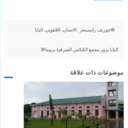
تصفّح
جوزيف راتسينغر : الانسان، اللاهوتي، البابا
المقالات
البابا يزور مجمع الكنائس الشرقية بروما
موضوعات ذات علاقة