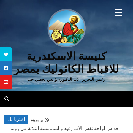
Ski
t
conten
كنيسة الاسكندرية
للاقباط الكاثوليك بمصر
رئيس التحرير الاب الدكتور/ يؤانس لحظي جيد
اخترنا لك
Home
قداس لراحة نفس الأب رغيد والشمامسة الثلاثة في روما