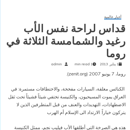
أخبار عالمية
قداس لراحة نفس الأب
رغيد والشمامسة الثلاثة في
روما
1 يناير, 2013
1 min read
admin
روما، 7 يونيو 2007 (zenit.org).
الكنائس مغلقة، السيارات مفخخة، والاختطافات مستمرة: في
العراق يموت المسيحيون، والكنيسة تختفي شيئاً فشيئاً تحت ثقل
الاضطهادات، التهديدات والعنف من قبل المتطرفين الذين لا
يتركون خياراً: الارتداد الى الإسلام أم الهرب
هذه هي الصرخة التي أطلقها الأب فيليب نجم، ممثل الكنيسة