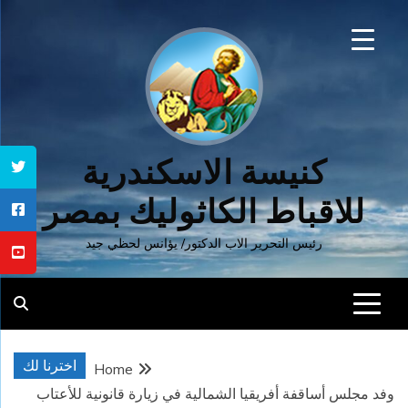
Ski
t
conten
كنيسة الاسكندرية
للاقباط الكاثوليك بمصر
رئيس التحرير الاب الدكتور/ يؤانس لحظي جيد
اخترنا لك
Home
وفد مجلس أساقفة أفريقيا الشمالية في زيارة قانونية للأعتاب