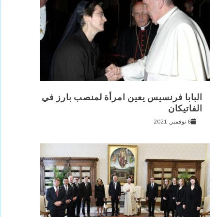
البابا فرنسيس يعين امرأة لمنصب بارز في
الفاتيكان
6 نوفمبر, 2021