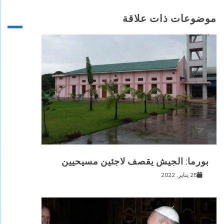
موضوعات ذات علاقة
بورما: الجيش يقصف لاجئين مسيحيين
25 يناير, 2022