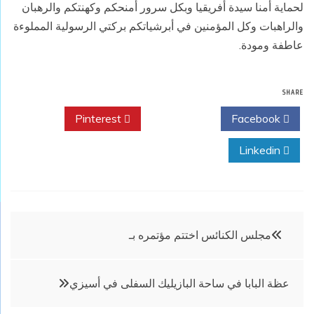
لحماية أمنا سيدة أفريقيا وبكل سرور أمنحكم وكهنتكم والرهبان
والراهبات وكل المؤمنين في أبرشياتكم بركتي الرسولية المملوءة
عاطفة ومودة.
SHARE
Pinterest
Twitter
Facebook
Linkedin
تصفّح
مجلس الكنائس اختتم مؤتمره بـ
المقالات
عظة البابا في ساحة البازيليك السفلى في أسيزي