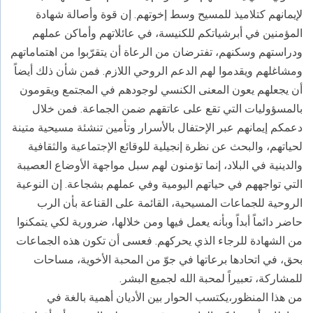
لإيمانهم كتلاميذ للمسيح وسط إخوتهم. إن قوة وأصالة شهادة
المؤمنين في أبرشياتكم للكنيسة، في عائلاتهم وأماكن عملهم
ودراستهم وسكنهم، تفترضان من الرعاة أن يتقرّبوا من اهتماماتهم
ومشاغلهم ويقدموا لهم الدعم الروحي اللازم. فمن شأن ذلك أيضاً
أن يجعلهم يعون المعنى الكنسي لوجودهم في المجتمع ويقومون
بالمسؤوليات التي تقع على عاتقهم ضمن الجماعة. فمن خلال
دعمكم إيمانهم عبر الإحتفال بالأسرار وتأمين تنشئة مسيحية متينة
لحياتهم، والبحث عن نظرة إنجيلية للوقائع الإجتماعية والثقافية
والدينية في البلاد، إنما تؤمنون لهم سبل مواجهة الأوضاع العصيبة
التي تواجههم في حياتهم اليومية وفي عملهم بشجاعة. إن النوعية
الروحية للجماعات المسيحية، القائمة على القناعة بأن الرب
حاضر دائماً أبداً وبأنه يعمل فيها ومن خلالها، ضرورية لكي يتمكنوا
من الشهادة للرجاء الذي يحركهم. فعسى أن تكون هذه الجماعات
بحق، في اتحادها برعاتها في جوّ من المحبة الأخوية، مساحات
للمشاركة، تعبيراً لمحبة الله لجميع البشر.
من هذا المنظور،يكتسب الحوار بين الأديان أهمية بالغة في