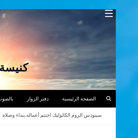
Skip
to
content
كنيسة 
الصفحة الرئيسية
دفتر الزوار
بالصوت
سينودس الروم الكاثوليك اختتم أعماله بنداء وصلاة