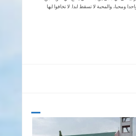
ا ومحبا، والمحبة لا تسقط ابدا. لا تخافوا ايها