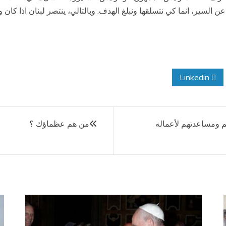
لسير، انما كي نتسلقها ونبلغ الهدف. وبالتالي، ينتصر لبنان اذا كان واحد
Linkedin
م ومساعدتهم لأعماله
من هم عظماؤك ؟