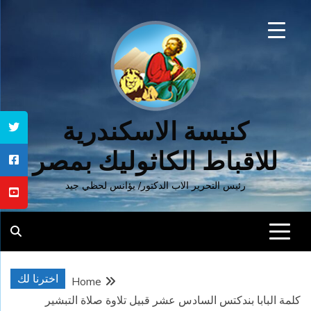
Ski
t
conten
كنيسة الاسكندرية
للاقباط الكاثوليك بمصر
رئيس التحرير الاب الدكتور/ يؤانس لحظي جيد
اخترنا لك
Home
كلمة البابا بندكتس السادس عشر قبيل تلاوة صلاة التبشير