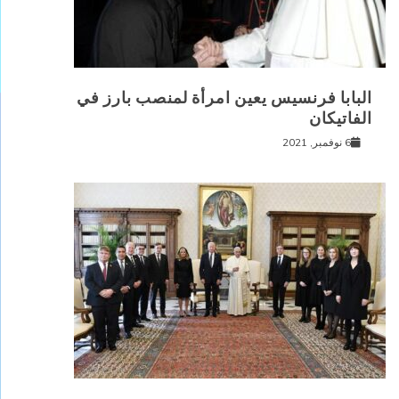
البابا فرنسيس يعين امرأة لمنصب بارز في
الفاتيكان
6 نوفمبر, 2021