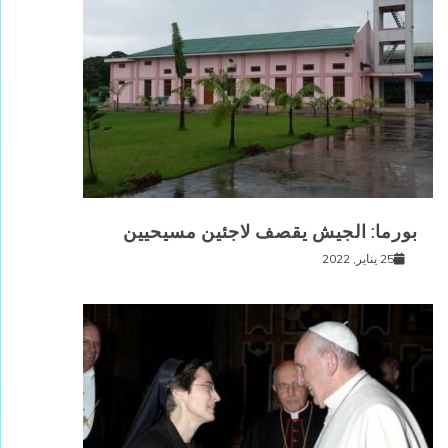
بورما: الجيش يقصف لاجئين مسيحيين
25 يناير, 2022