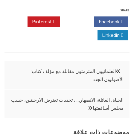
SHARE
Pinterest
Twitter
Facebook
Linkedin
تصفّح
العلمانيون المتزمتون مقابلة مع مؤلف كتاب:
الأصوليون الجدد
المقالات
الحياة، العائلة، الانصهار… ، تحديات تعترض الارجنتين، حسب
مجلس أساقفتها
موضوعات ذات علاقة