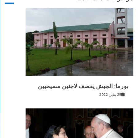
بورما: الجيش يقصف لاجئين مسيحيين
25 يناير, 2022