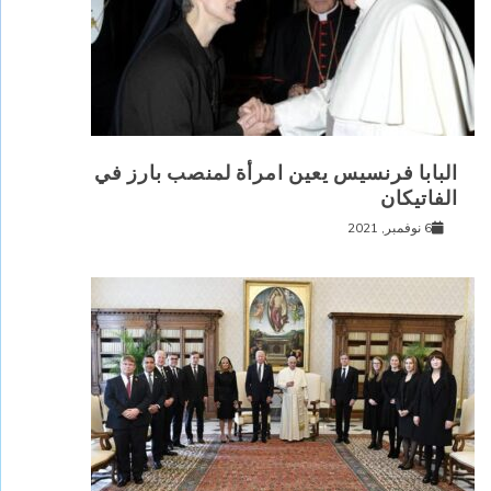
البابا فرنسيس يعين امرأة لمنصب بارز في
الفاتيكان
6 نوفمبر, 2021