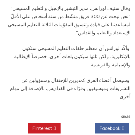
وقال ستيف لورانس، مدير التبشير بالإنجيل والتعليم المسيحي:
"نحن نبحث عن 300 فريق منشّط من ستة أشخاص على الأقلّ
لمساعدتنا على قيادة وتنسيق المقوّمات الثلاثة للتعليم المسيحي:
الإستعداد والتعليم والقداس".
وأكّد لورانس أن معظم حلقات التعليم المسيحي ستكون
بالإنكليزية، ولكن ثلثها سيكون بلغات أخرى، خصوصاً الإيطالية
والإسبانية والفرنسية.
وسيعمل أعضاء الفرق كمديرين للإحتفال ومسؤولين عن
التشريفات وموسيقيين وقرّاء في القداديس، بالإضافة إلى مهام
أخرى.
SHARE
Pinterest
Twitter
Facebook