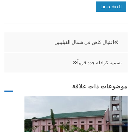
Linkedin
تصفّح
اغتيال كاهن في شمال الفيليبين
المقالات
تسمية كرادلة جدد قريباً
موضوعات ذات علاقة