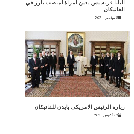
البابا فرنسيس يعين امرأة لمنصب بارز في
الفاتيكان
6 نوفمبر, 2021
زيارة الرئيس الامريكى بايدن للفاتيكان
29 أكتوبر, 2021