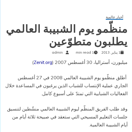
أخبار عالمية
منظّمو يوم الشبيبة العالمي
يطلبون متطوّعين
1 يناير, 2013
1 min read
admin
ميلبورن، أستراليا، 30 أغسطس 2007 (
Zenit.org
)
أطلق منظّمو يوم الشبيبة العالمي 2008 في 27 أغسطس
الجاري عملية الإنتساب للشباب الذين يرغبون في المساعدة خلال
الفعاليات الشبابية التي تمتدّ على أسبوع كامل.
وقد طلب الفريق المنظّم ليوم الشبيبة العالمي منشّطين لتنسيق
جلسات التعليم المسيحي التي ستعقد في صبيحة ثلاثة أيام من
أيام الشبيبة العالمية.