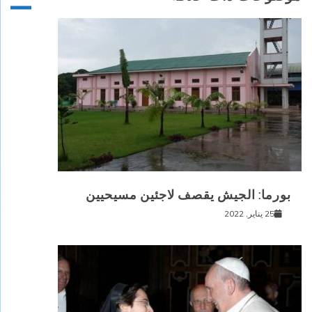
بورما: الجيش يقصف لاجئين مسيحيين
25 يناير, 2022