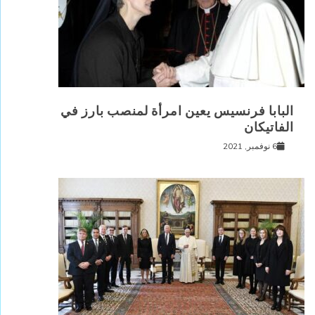
البابا فرنسيس يعين امرأة لمنصب بارز في
الفاتيكان
6 نوفمبر, 2021