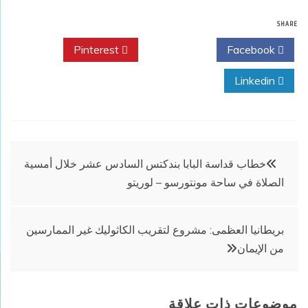
SHARE
Pinterest
Twitter
Facebook
Linkedin
تصفّح
خطاب قداسة البابا بندكتس السادس عشر خلال أمسية
الصلاة في ساحة مونتورسو – لوريتو
المقالات
بريطانيا العظمى: مشروع لتقريب الكاثوليك غير الممارسين
من الإيمان
موضوعات ذات علاقة