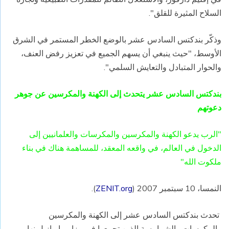
السلاح المثيرة للقلق".
وذكّر بندكتس السادس عشر بالوضع الخطر المستمر في الشرق
الأوسط، "حيث ينبغي أن يسهم الجميع في تعزيز رفض العنف،
والحوار المتبادل والتعايش السلمي".
بندكتس السادس عشر يتحدث إلى الكهنة والمكرسين عن جوهر
دعوتهم
"الرب يدعو الكهنة والمكرسين والمكرسات والعلمانيين إلى
الدخول في العالم، في واقعه المعقد، للمساهمة هناك في بناء
ملكوت الله"
النمسا، 10 سبتمبر 2007 (
ZENIT.org
).
تحدث بندكتس السادس عشر إلى الكهنة والمكرسين
والمكرسات والشمامسة الذين تجمعوا في مزار ماريازيل نهار