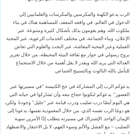
الرب يدعو الكهنة والمكرسين والمكرسات والعلمانيين إلى
الدخول في العالم، في واقعه المعقد، للمساهمة هناك في بناء
ملكوت الله. وهم يقومون بذلك بأشكال كثيرة ومتنوعة: عبر
الإعلان، وبناء الجماعة، في مختلف الخدمات الرعوية، عبر المحبة
العملية وعبر المحبة المعاشة، عبر البحث والعلوم التي تعاش
بروح رسولي في حوار مع ثقافة البيئة المحيطة، من خلال تعزيز
العدالة التي يريد الله وبقدر لا يقل أهمية من خلال الاستجماع
للتأمل بالله الثالوث وبالتسبيح الجماعي.
يدعوكم الرب إلى المشاركة في حج الكنيسة "في مسيرتها عبر
العصور". يدعوكم لتكونوا حجاج معه وأن تشاركوا في حياته التي
هي اليوم أيضًا درب صليب ودرب قيامة عبر "جليل" وجودنا. ولكن،
هو دومًا الرب نفسه الذي، من خلال المعمودية نفسها، يدعونا إلى
الإيمان الواحد. الإشتراك في مسيرته يتطلب إذًا الأمرين سوية:
الصليب – مع الفشل والألم وسوء الفهم، لا بل الاحتقار والاضطهاد