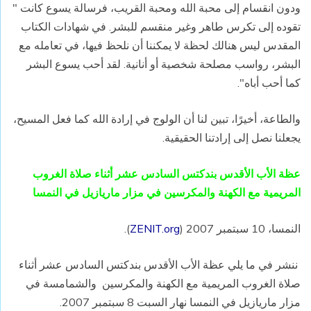
ودون انقسام إلى محبة الله ومحبة القريب، فرسالة يسوع كانت "
تقوده إلى تكرس طاهر وغير منقسم للبشر. في شهادات الكتاب
المقدس ليس هنالك لحظة لا يمكننا أن نلحظ فيها، في تعامله مع
البشر، رواسب مصلحة شخصية أو أنانية. لقد أحب يسوع البشر
كما أحب أباه".
والطاعة، أخيرًا، تبين لنا أن الولوج في إرادة الله كما فعل المسيح،
يجعلنا نصل إلى إرادتنا الحقيقية.
عظة الأب الأقدس بندكتس السادس عشر أثناء صلاة الغروب
المريمية مع الكهنة والمكرسين في مزار ماريازيل في النمسا
النمسا، 10 سبتمبر 2007 (
ZENIT.org
).
ننشر في ما يلي عظة الأب الأقدس بندكتس السادس عشر أثناء
صلاة الغروب المريمية مع الكهنة والمكرسين والشمامسة في
مزار ماريازيل في النمسا نهار السبت 8 سبتمبر 2007.