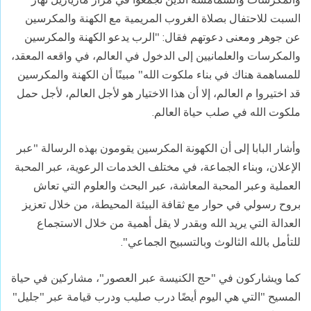
السبت للاحتفال بصلاة الغروب المريمية مع الكهنة والمكرسين
عن جوهر ومعنى دعوتهم فقال: "الرب يدعو الكهنة والمكرسين
والمكرسات والعلمانيين إلى الدخول في العالم، في واقعه المعقد،
للمساهمة هناك في بناء ملكوت الله" مبينًا أن الكهنة والمكرسين
قد اختيروا م العالم، إلا أن هذا الاختيار هو لأجل العالم، لأجل حمل
ملكوت الله في صلب حياة العالم.
وأشار البابا إلى أن الكهونة المكرسين يقومون بهذه الرسالة "عبر
الإعلان، وبناء الجماعة، في مختلف الخدمات الرعوية، عبر المحبة
العملية وعبر المحبة المعاشة، عبر البحث والعلوم التي تعاش
بروح رسولي في حوار مع ثقافة البيئة المحيطة، من خلال تعزيز
العدالة التي يريد الله وبقدر لا يقل أهمية من خلال الاستجماع
للتأمل بالله الثالوث وبالتسبيح الجماعي".
كما ويشاركون في "حج الكنيسة عبر العصور"، مشاركين في حياة
المسيح "التي هي اليوم أيضًا درب صليب ودرب قيامة عبر "جليل"