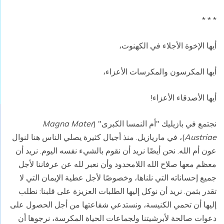
* * *
أيها الإخوة الأجلاء في الكهنوت،
أيها المكرسون والمكرسات الأعزاء،
أيها الأصدقاء الأعزاء!
نجتمع في بازيليك "أم النمسا الكبرى" (
Magna Mater
Austriae
)، في ماريازيل. منذ أجيال كثيرة يصلي الناس هنا لنوال
عون أم الله. نحن أيضًا نريد أن نقوم بالشيء نفسه اليوم. نريد أن
معظم معها صلاح الله اللامحدود وأن نعبر لله عن عرفاننا لأجل
جميع إحساناته التي نلناها، وخصوصًا لأجل عطية الإيمان التي لا
تقدر بثمن. نريد أن نوكل إليها الطلبات العزيزة على قلبنا: نطلب
إليها أن تحمي الكنيسة، ونستدعي شفاعتها من أجل الحصول على
دعوات صالحة لأبرشيتنا ولجماعات الحياة المكرسة، نرجوها أن