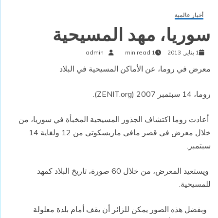
أخبار عالمية
سوريا، مهد المسيحية
1 يناير, 2013
1 min read
admin
معرض في روما، عن الأماكن المسيحية في البلاد
روما، 14 سبتمبر 2007 (ZENIT.org).
أعادت روما اكتشاف الجذور المسيحية المخبأة في سوريا، من
خلال معرض في قصر مافي ماريسكوتي من 12 ولغاية 14
سبتمبر.
ويستعيد المعرض، من خلال 60 صورة، تاريخ البلاد كمهد
للمسيحية.
وبفضل هذه الصور يمكن للزائر أن يقف أمام بلدة معلولة