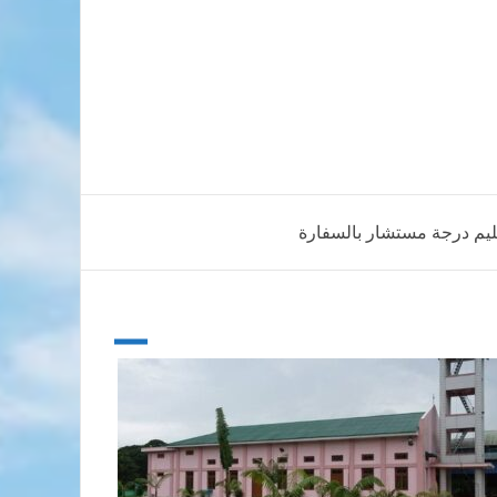
حليم درجة مستشار بالسفارة