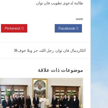
طالبة لدعوى تطويب فان توان.
SHARE
Pinterest
Twitter
Facebook
تصفّح
الكاردينال فان توان: رجل الله، حر وبلا خوف
المقالات
موضوعات ذات علاقة