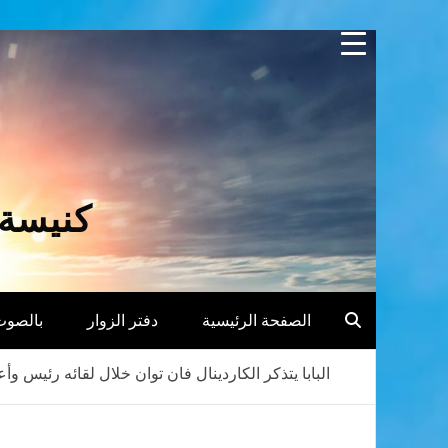
Skip
to
content
كنيسة 
الصفحة الرئيسية
دفتر الزوار
بالصوت
البابا يتذكر الكاردينال فان توان خلال لقائه رئيس و