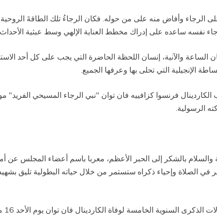
 على الرجاء وأفاض منه على من حوله. فكان الرجاءُ تلك الطاقةَ الروح
ان الساعة والآنية، إنسان اللحظة الحاضرة التي يجب على كل أحد الاس
بساطة الإنجيلية التي تحلى بها وعرفها الجميع.
اردينال فرنسوا كزافييه فان توان "نبي الرجاء المسيحي الفريد" موكل
ته الرسولية.
ة والسلام بالشكر إلى الحبر الأعظم، معربا باسم أعضاء المجلس عن أما
ر في الصلاة وإحياء ذكراه ستستمر من خلال حياته البطولية تليق بشه
تجدر 