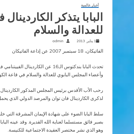
أخبار عالمية
البابا يتذكر الكاردينال
للعدالة والسلام
1 يناير, 2013
admin
الفاتيكان، 18 سبتمبر 2007
عن إذاعة الفاتيكان
وأعضاء المجلس البابوي للعدالة والسلام في قاعة الك
رحب الأب الأقدس برئيس المجلس المذكور الكاردينال ري
لذكرى الكاردينال فان توان والمرصد الدولي الذي يحم
بصبر فائق مستسلما لعناية الله القديرة. وقد عينه البا
وهو الذي نشر مختصر العقيدة الاجتماعية للكنيسة.