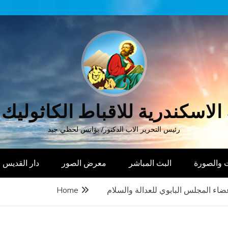
الاسكندرية للاقباط الكاثوليك
رئيس التحرير الاب الدكتور/ يؤانس لحظي جيد
 والصورة
البث المباشر
معرض الصور
دار القديس
أعضاء المجلس البابوي للعدالة والسلام
Home